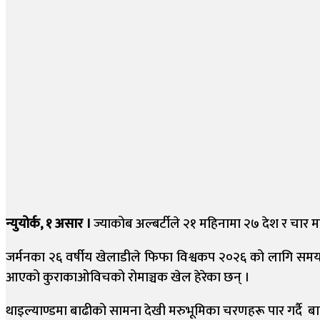
न्युयोर्क, १ असार ।
ज्याकोब अल्बर्टीले २१ महिनामा २७ देश र चार 
जर्मनका २६ वर्षीय खेलाडीले फिफा विश्वकप २०२६ को लागि समयमै
आएको कुराकाओविचको रोमाञ्चक खेल हेरेका छन् ।
थाइल्याण्डमा बाढीको सामना देखी मरुभूमिका चरणहरू पार गर्दै बाट