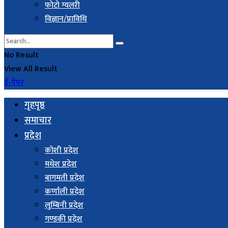
फोटो ग्यलरी
विज्ञान/प्राविधि
No Result
View All Result
ई-पेपर
गृहपृष्ठ
समाचार
प्रदेश
कोशी प्रदेश
मधेश प्रदेश
बागमती प्रदेश
कर्णाली प्रदेश
लुम्बिनी प्रदेश
गण्डकी प्रदेश