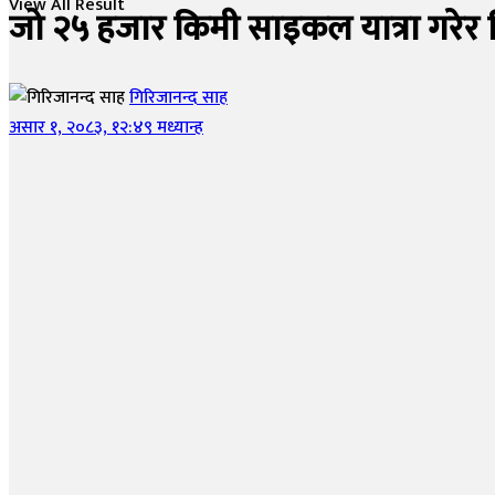
View All Result
जो २५ हजार किमी साइकल यात्रा गरेर विश
गिरिजानन्द साह
असार १, २०८३, १२:४९ मध्यान्ह