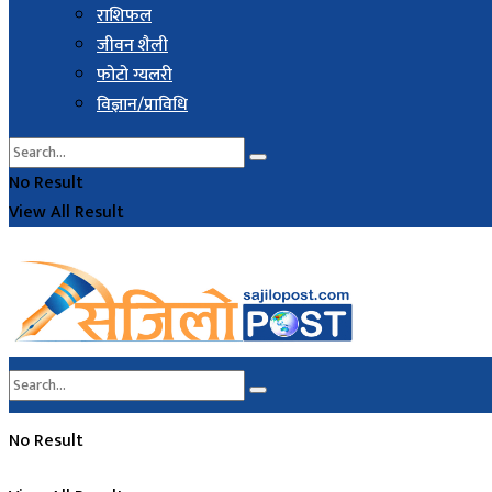
राशिफल
जीवन शैली
फोटो ग्यलरी
विज्ञान/प्राविधि
No Result
View All Result
No Result