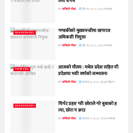
लिए शपथ
BY
सजिलो पोस्ट
चैत्र २५, २०८०, ४:३० मध्यान्ह
गण्डकीको मुख्यमन्त्रीमा खगराज
BANNERNEWS
अधिकारी नियुक्त
BY
सजिलो पोस्ट
चैत्र २५, २०८०, १:४२ मध्यान्ह
आजको मौसम : मधेस प्रदेश सहित यी
गण्डकी प्रदेश
प्रदेशमा भारी वर्षाको सम्भावना
BY
सजिलो पोस्ट
अशोज ६, २०८०, ११:३४ बिहान
चिर्पट प्रहार गरी छोराले गरे बुबाको ह
BANNERNEWS
त्या, छोरा प क्राउ
BY
सजिलो पोस्ट
अशोज २, २०८०, १२:५२ मध्यान्ह