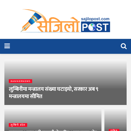
BANNERNEWS
लुम्बिनीमा मन्त्रालय संख्या घटाइयो, सरकार अब ९
मन्त्रालयमा सीमित
लुम्बिनी प्रदेश
राष्ट्रिय