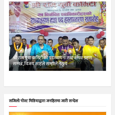
श्री राम युवा कमिटीको पदस्थापना तथा शपथ ग्रहण
सम्पन्न, विजय साहले सम्हाले नेतृत्व
सजिलो पोस्ट मिडियाद्वारा जनहितमा जारी सन्देश