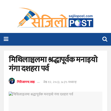
मिथिलाञ्चलमा श्रद्धापूर्वक मनाइयो
गंगा दशहरा पर्व
गिरिजानन्द साह
जेष्ठ १२, २०८३, ७:३५ मध्यान्ह