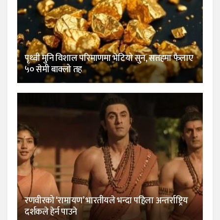
पृथ्वी मुनि विशाल परिमाणमा भेटियो सुन, सतहमा फैलाए
५० सेमी बाक्लो तह
रणवीरको ‘रामायण’ भारतीयले भन्दा पहिला अन्तर्राष्ट्रिय
दर्शकले हेर्न पाउने