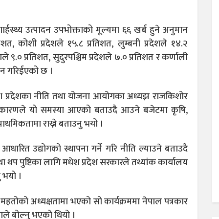
ार्हस्थ्य उत्पादन उपभोक्ताको मूल्यमा ६६ खर्ब हुने अनुमान
त, कोशी प्रदेशले १५.८ प्रतिशत, लुम्बनी प्रदेशले १४.२
शले ९.० प्रतिशत, सुदुरपश्चिम प्रदेशले ७.० प्रतिशत र कर्णाली
ुमान गरिईएको छ ।
मधेश प्रदेशका नीति तथा योजना आयोगका अध्यझ राजकिशोर
का कारणले यो समस्या आएको बताउदै आउने बजेटमा कृषि,
प्राथमिकतामा राख्ने बताउनु भयो ।
ारित उद्योगको स्थापना गर्ने गरि नीति ल्याउने बताउदै
 थप पुष्टिका लागि मधेश प्रदेश सरकारले तथ्यांक कार्यालय
 भयो ।
हतोको अध्यक्षतामा भएको सो कार्यक्रममा नेपाल पत्रकार
ले बोल्नु भएको थियो ।