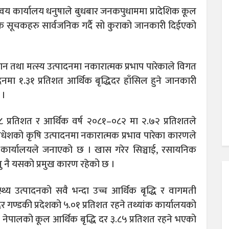
समन्वय कार्यालय धनुषाले बुधबार जनकपुधाममा प्रादेशिक कूल
्थिक सूचकहरु सार्वजनिक गर्दै सो कुराको जानकारी दिईएको
ान तथा मत्स्य उत्पादनमा नकारात्मक प्रभाप पारेकाले विगत
ादनमा १.३१ प्रतिशत आर्थिक बृद्धिदर हाँसिल हुने जानकारी
 ।
 प्रतिशत र आर्थिक वर्ष २०८१–०८२ मा २.७२ प्रतिशतले
ा मधेशको कृषि उत्पादनमा नकारात्मक प्रभाव पारेका कारणले
ांक कार्यालयले जनाएको छ । खास गरेर सिञ्चाई, रसायनिक
 नै यसको प्रमुख कारण रहेको छ ।
स्थ्य उत्पादनको सवै भन्दा उच्च आर्थिक बृद्धि र वागमती
ि दर गण्डकी प्रदेशको ५.०१ प्रतिशत रहने तथ्यांक कार्यालयको
ा नेपालको कूल आर्थिक बृद्धि दर ३.८५ प्रतिशत रहने भएको