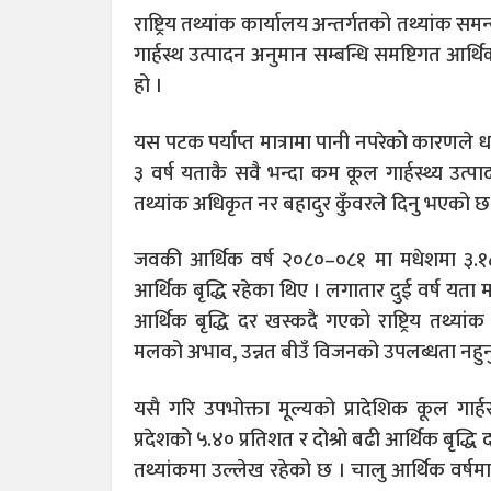
राष्ट्रिय तथ्यांक कार्यालय अन्तर्गतको तथ्यांक 
गार्हस्थ उत्पादन अनुमान सम्बन्धि समष्टिगत आर
हो ।
यस पटक पर्याप्त मात्रामा पानी नपरेको कारणले ध
३ वर्ष यताकै सवै भन्दा कम कूल गार्हस्थ्य उत्प
तथ्यांक अधिकृत नर बहादुर कुँवरले दिनु भएको छ
जवकी आर्थिक वर्ष २०८०–०८१ मा मधेशमा ३.१८
आर्थिक बृद्धि रहेका थिए । लगातार दुई वर्ष यत
आर्थिक बृद्धि दर खस्कदै गएको राष्ट्रिय तथ्य
मलको अभाव, उन्नत बीउँ विजनको उपलब्धता नहुनु
यसै गरि उपभोक्ता मूल्यको प्रादेशिक कूल गार्ह
प्रदेशको ५.४० प्रतिशत र दोश्रो बढी आर्थिक बृद्ध
तथ्यांकमा उल्लेख रहेको छ । चालु आर्थिक वर्षम