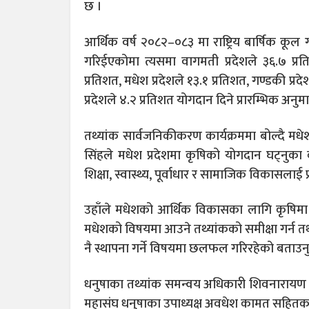
छ ।
आर्थिक वर्ष २०८२–०८३ मा राष्ट्रिय बार्षिक कूल ग
गरिईएकोमा त्यसमा वागमती प्रदेशले ३६.७ प्रतिश
प्रतिशत, मधेश प्रदेशले १३.१ प्रतिशत, गण्डकी प्रदे
प्रदेशले ४.२ प्रतिशत योगदान दिने प्रारम्भिक अन
तथ्यांक सार्वजनिकीकरण कार्यक्रममा बोल्दै 
सिंहले मधेश प्रदेशमा कृषिको योगदान घट्नु
शिक्षा, स्वास्थ्य, पूर्वाधार र सामाजिक विकासलाई 
उहाँले मधेशको आर्थिक विकासका लागि कृषिमा आध
मधेशको विषयमा आउने तथ्यांकको समीक्षा गर्न तथा
नै स्थापना गर्ने विषयमा छलफल गरिरहेको बताउनु
धनुषाका तथ्यांक समन्वय अधिकारी शिवनारायण म
महासंघ धनुषाका उपाध्यक्ष अवधेश कामत सहितका