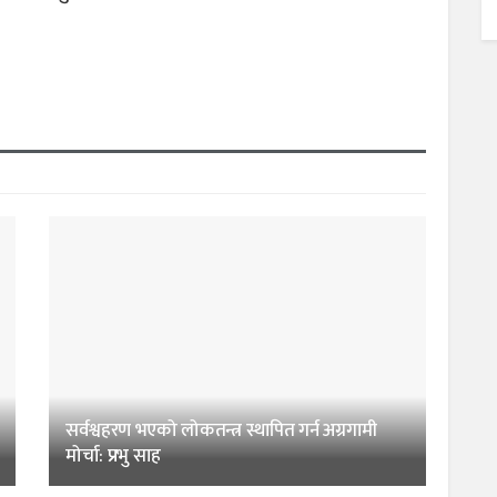
सर्वश्वहरण भएको लोकतन्त्र स्थापित गर्न अग्रगामी
मोर्चा: प्रभु साह