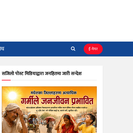
िध
ई-पेपर
सजिलो पोस्ट मिडियाद्वारा जनहितमा जारी सन्देश