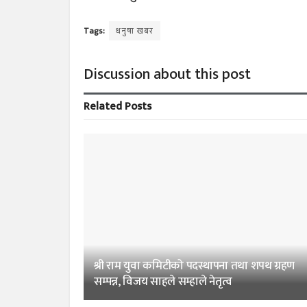
Tags:
धनुषा खबर
Discussion about this post
Related
Posts
श्री राम युवा कमिटीको पदस्थापना तथा शपथ ग्रहण
सम्पन्न, विजय साहले सम्हाले नेतृत्व