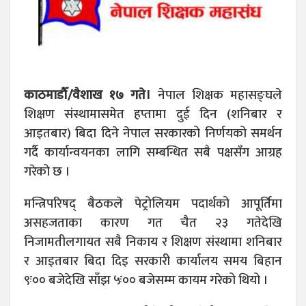
काठमाडौँ/वैशाख १७ गते।
नेपाल शिक्षक महासङ्घले
शिक्षण संस्थामासमेत हप्तामा दुई दिन (शनिबार र
आइतबार) बिदा दिने नेपाल सरकारको निर्णयको समर्थन
गर्दै कार्यान्वयनका लागि सम्बन्धित सबै पक्षसँग आग्रह
गरेको छ ।
मन्त्रिपरिषद् बैठकले पेट्रोलियम पदार्थको आपूर्तिमा
असहजताका कारण गत चैत २३ गतेदेखि
निजामतीलगायत सबै निकाय र शिक्षण संस्थामा शनिबार
र आइतबार बिदा दिइ सरकारी कार्यालय समय बिहान
९ः०० बजेदेखि साँझ ५ः०० बजेसम्म कायम गरेको थियो ।