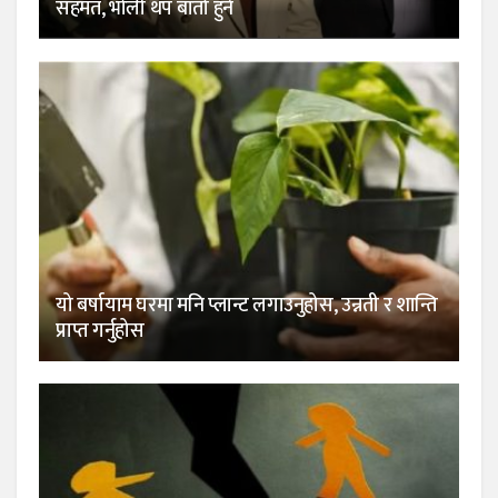
सहमत, भोली थप बार्ता हुने
यो बर्षायाम घरमा मनि प्लान्ट लगाउनुहोस, उन्नती र शान्ति
प्राप्त गर्नुहोस