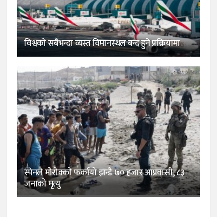
विश्वको सबैभन्दा व्यस्त विमानस्थल बन्द हुने प्रक्रियामा
स्पेनले मोरोक्को फर्कायो झन्डै ७० हजार आप्रवासी, ८३
जनाको मृत्यु