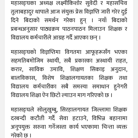
महासङ्घका अध्यक्ष लक्ष्मीकिशोर सुवेदी र महासचिव
तुलाबहादुर थापाले आज संयुक्त प्रेस विज्ञप्ति जारी गरेर दुई
दिने बिदाको समर्थन गरेका हुन् । नयाँ बिदाको
प्रबन्धअनुसार पाठ्यक्रम पाठनपाठन मिलाउन शिक्षक र
विद्यालय कर्मचारीले आग्रह गर्दै आएका छन् ।
महासङ्घको विज्ञप्तिमा विगतमा आफूहरूसँग भएका
सहमतिबमोजिम स्थायी, सबै प्रकारका अस्थायी राहत,
करार, साविक उमावि, शिक्षण सिकाइ अनुदान,
बालविकास, विशेष शिक्षालगायतका शिक्षक तथा
विद्यालय कर्मचारीका सबै समस्या समाधान हुनेगरी
विद्यालय शिक्षा ऐन छिटो ल्याउन माग गरिएको छ ।
महासङ्घले सोलुखुम्बु, सिरहालगायत जिल्लामा शिक्षक
दरबन्दी कटौती गर्दै सेवा हटाउने, विभिन्न बहानामा
अनुपयुक्त सरुवा गर्नेजस्ता कार्य भएकामा चिन्ता व्यक्त
गरेको छ ।