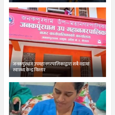
जनकपुरधाम उपमहानगरपालिकाद्वारा सबै वडामा
स्वास्थ्य केन्द्र विस्तार