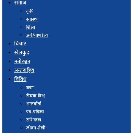
समाज
कृषि
स्वास्थ्य
शिक्षा
अर्थ/वाणीज्य
विचार
खेलकुद
मनोरञ्जन
अन्तराष्ट्रिय
विविध
ब्लग
रोचक विश्व
अन्तर्वार्ता
पत्र-पत्रिका
राशिफल
जीवन शैली