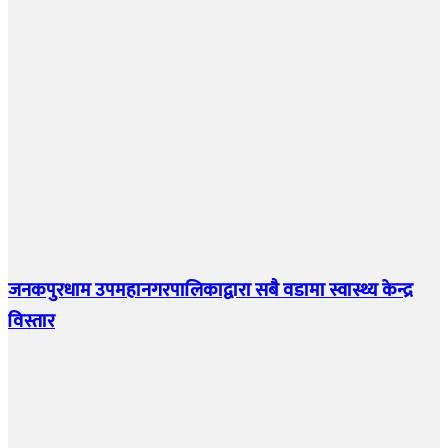
जनकपुरधाम उपमहानगरपालिकाद्वारा सबै वडामा स्वास्थ्य केन्द्र
विस्तार