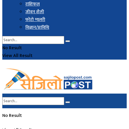
राशिफल
जीवन शैली
फोटो ग्यलरी
विज्ञान/प्राविधि
No Result
View All Result
No Result