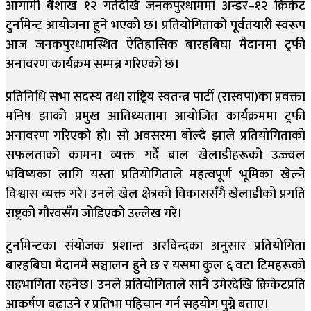
आगामी बैशाख १२ गतेदेखि जनकपुरधाममा अन्डर–१२ क्रिकेट
टुर्नामेन्ट आयोजना हुने भएको छ। प्रतियोगिताको पूर्वतयारी स्वरूप
आज जनकपुरधामस्थित ऐतिहासिक बारहबिघा मैदानमा ट्रफी
अनावरण कार्यक्रम सम्पन्न गरिएको छ।
प्रतिनिधि सभा सदस्य तथा राष्ट्रिय स्वतन्त्र पार्टी (रास्वपा)का प्रवक्ता
मनिष झाको प्रमुख आतिथ्यतामा आयोजित कार्यक्रममा ट्रफी
अनावरण गरिएको हो। सो अवसरमा बोल्दै झाले प्रतियोगिताको
सफलताको कामना व्यक्त गर्दै बाल खेलाडीहरूको उज्ज्वल
भविष्यका लागि यस्ता प्रतियोगिताले महत्वपूर्ण भूमिका खेल्ने
विश्वास व्यक्त गरे। उनले खेल क्षेत्रको विकाससँगै खेलाडीको प्रगति
राष्ट्रको गौरवसँग जोडिएको उल्लेख गरे।
टुर्नामेन्टका संयोजक प्रशान्त अरविन्दका अनुसार प्रतियोगिता
बारहबिघा मैदानमै सञ्चालन हुने छ र यसमा कुल ६ वटा टिमहरूको
सहभागिता रहनेछ। उनले प्रतियोगिताले सानै उमेरदेखि क्रिकेटप्रति
आकर्षण बढाउने र प्रतिभा पहिचान गर्न सहयोग पुग्ने बताए।