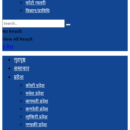
फोटो ग्यलरी
विज्ञान/प्राविधि
No Result
View All Result
ई-पेपर
गृहपृष्ठ
समाचार
प्रदेश
कोशी प्रदेश
मधेश प्रदेश
बागमती प्रदेश
कर्णाली प्रदेश
लुम्बिनी प्रदेश
गण्डकी प्रदेश