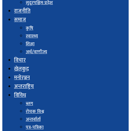
सुदूरपश्चिम प्रदेश
राजनीति
समाज
कृषि
स्वास्थ्य
शिक्षा
अर्थ/वाणीज्य
विचार
खेलकुद
मनोरञ्जन
अन्तराष्ट्रिय
विविध
ब्लग
रोचक विश्व
अन्तर्वार्ता
पत्र-पत्रिका