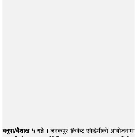
धनुषा/बैशाख ५ गते ।
जनकपुर क्रिकेट एकेडेमीको आयोजनामा