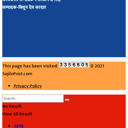
सम्पादक-विशुन देव सरदार
This page has been visited:
© 2021
SajiloPost.com
Privacy Policy
No Result
View All Result
गृहपृष्ठ