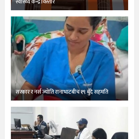
स्वास्थ्य केन्द्र विस्तार
सरकार र नर्स ज्योति रानाभाटबीच १९ बुँदे सहमति