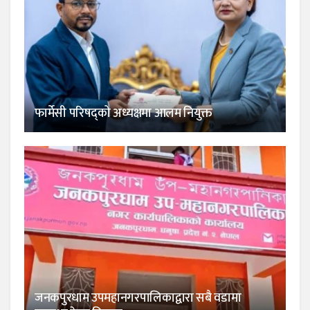
फार्मेसी परिषद्को अध्यक्षमा आलम नियुक्त
जनकपुरधाम उपमहानगरपालिकाद्वारा सबै वडामा