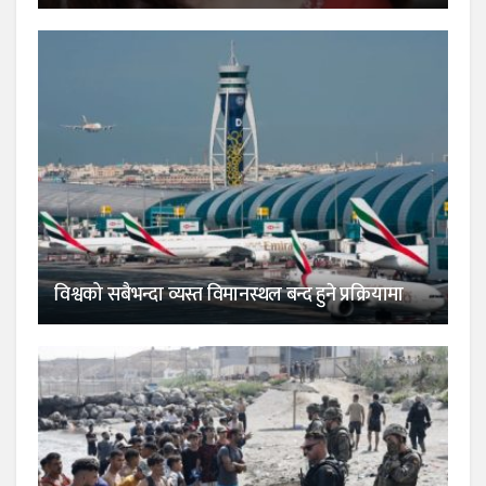
विश्वको सबैभन्दा व्यस्त विमानस्थल बन्द हुने प्रक्रियामा