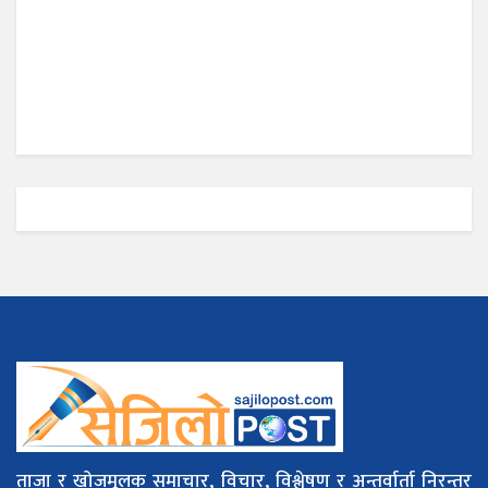
ताजा र खोजमूलक समाचार, विचार, विश्लेषण र अन्तर्वार्ता निरन्तर