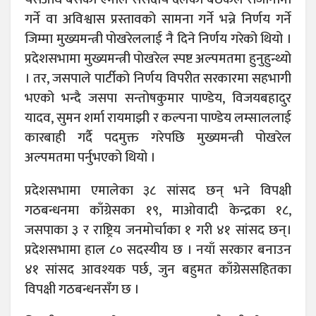
गर्ने वा अविश्वास प्रस्तावको सामना गर्ने भन्ने निर्णय गर्ने
जिम्मा मुख्यमन्त्री पोखरेललाई नै दिने निर्णय गरेको थियो ।
प्रदेशसभामा मुख्यमन्त्री पोखरेल स्पष्ट अल्पमतमा हुनुहुन्थ्यो
। तर, जसपाले पार्टीको निर्णय विपरीत सरकारमा सहभागी
भएको भन्दै जसपा सन्तोषकुमार पाण्डेय, विजयबहादुर
यादव, सुमन शर्मा रायमाझी र कल्पना पाण्डेय लम्साललाई
कारबाही गर्दै पदमुक्त गरेपछि मुख्यमन्त्री पोखरेल
अल्पमतमा पर्नुभएको थियो ।
प्रदेशसभामा एमालेका ३८ सांसद छन् भने विपक्षी
गठबन्धनमा काँग्रेसका १९, माओवादी केन्द्रका १८,
जसपाका ३ र राष्ट्रिय जनमोर्चाका १ गरी ४१ सांसद छन्।
प्रदेशसभामा हाल ८० सदस्यीय छ । नयाँ सरकार बनाउन
४१ सांसद आवश्यक पर्छ, जुन बहुमत काँग्रेससहितका
विपक्षी गठबन्धनसँग छ ।