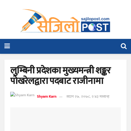
लुम्बिनी प्रदेशका मुख्यमन्त्री शङ्कर
पोखरेलद्वारा पदबाट राजीनामा
Shyam Karn
साउन २७, २०७८, २:४३ मध्यान्ह