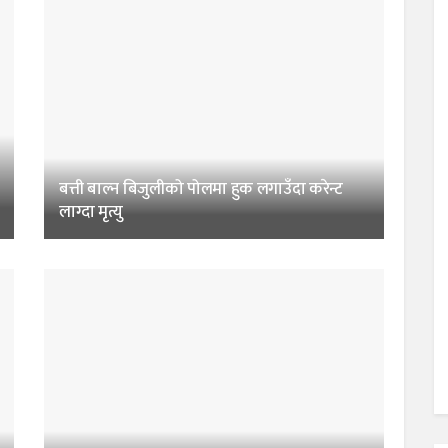
बत्ती बाल्न बिजुलीको पोलमा हुक लगाउँदा करेन्ट
लाग्दा मृत्यु