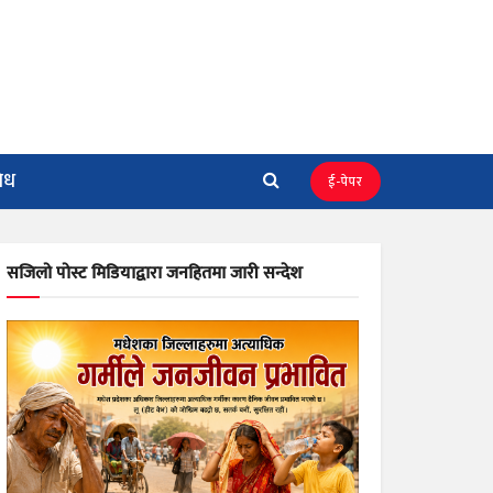
िध
ई-पेपर
सजिलो पोस्ट मिडियाद्वारा जनहितमा जारी सन्देश