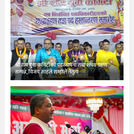
श्री राम युवा कमिटीको पदस्थापना तथा शपथ ग्रहण
सम्पन्न, विजय साहले सम्हाले नेतृत्व