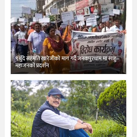
९ बुँदे सहमति खारेजीको माग गर्दै जनकपुरधाम मा साहु–
महाजनको प्रदर्शन