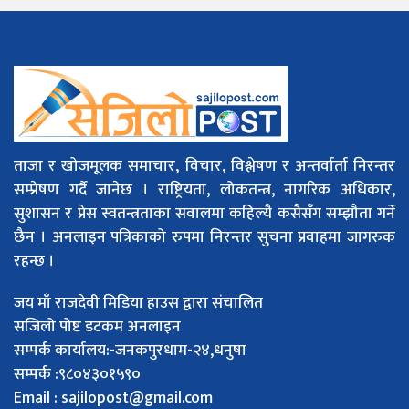
ताजा र खोजमूलक समाचार, विचार, विश्लेषण र अन्तर्वार्ता निरन्तर
सम्प्रेषण गर्दै जानेछ । राष्ट्रियता, लोकतन्त्र, नागरिक अधिकार,
सुशासन र प्रेस स्वतन्त्रताका सवालमा कहिल्यै कसैसँग सम्झौता गर्ने
छैन । अनलाइन पत्रिकाको रुपमा निरन्तर सुचना प्रवाहमा जागरुक
रहन्छ ।
जय माँ राजदेवी मिडिया हाउस द्वारा संचालित
सजिलो पोष्ट डटकम अनलाइन
सम्पर्क कार्यालय:-जनकपुरधाम-२४,धनुषा
सम्पर्क :९८०४३०१५९०
Email :
sajilopost@gmail.com