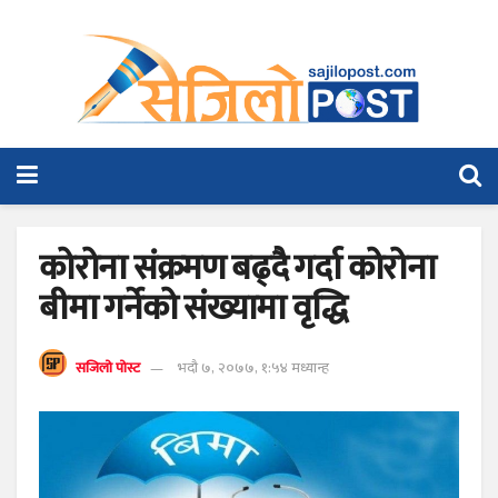
कोरोना संक्रमण बढ्दै गर्दा कोरोना
बीमा गर्नेको संख्यामा वृद्धि
सजिलो पोस्ट
भदौ ७, २०७७, १:५४ मध्यान्ह