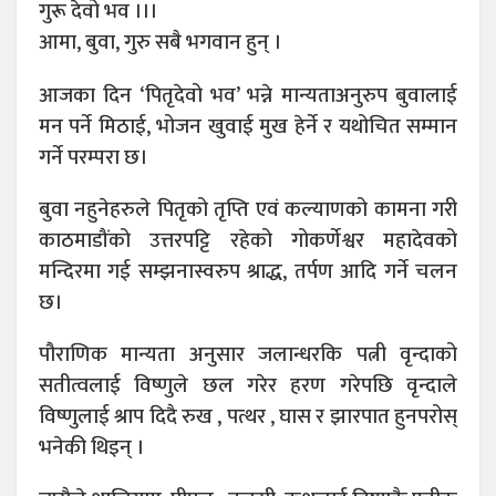
गुरू देवो भव ।।।
आमा, बुवा, गुरु सबै भगवान हुन् ।
आजका दिन ‘पितृदेवो भव’ भन्ने मान्यताअनुरुप बुवालाई
मन पर्ने मिठाई, भोजन खुवाई मुख हेर्ने र यथोचित सम्मान
गर्ने परम्परा छ।
बुवा नहुनेहरुले पितृको तृप्ति एवं कल्याणको कामना गरी
काठमाडौंको उत्तरपट्टि रहेको गोकर्णेश्वर महादेवको
मन्दिरमा गई सम्झनास्वरुप श्राद्ध, तर्पण आदि गर्ने चलन
छ।
पौराणिक मान्यता अनुसार जलान्धरकि पत्नी वृन्दाको
सतीत्वलाई विष्णुले छल गरेर हरण गरेपछि वृन्दाले
विष्णुलाई श्राप दिदै रुख , पत्थर , घास र झारपात हुनपरोस्
भनेकी थिइन् ।