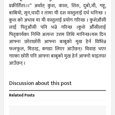
प्रक्रीर्तिता:।।” अर्थात् कुश, काश, शिरु, दुबो,जौ, गहू,
बाबियो, सुन,चादी र तामा यी दश वस्तुलाई दर्भ भनिन्छ ।
कुश को अभाव मा यी वस्तुलाई प्रयोग गरिन्छ । कुशेऔंसी
लाई पितृऔंसी पनि भन्ने गरिन्छ ।कुशे औँसीलाई
पितृकार्यका निम्ति अत्यन्त उत्तम तिथि मानिन्छ।यस दिन
आफ्ना छोराछोरी आफ्ना बाबुको मुख हेर्न विभिन्न
फलफूल, मिठाइ, कपडा लिएर आउँछन्। विवाह भएर
गएका छोरी पनि आफ्ना बाबुको मुख हेर्न आफ्नो माइतघर
आउँछन् ।
Discussion about this post
Related
Posts