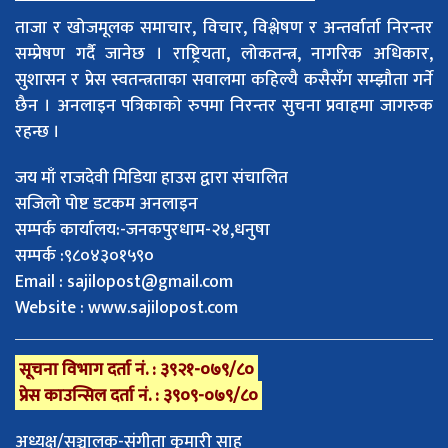
ताजा र खोजमूलक समाचार, विचार, विश्लेषण र अन्तर्वार्ता निरन्तर
सम्प्रेषण गर्दै जानेछ । राष्ट्रियता, लोकतन्त्र, नागरिक अधिकार,
सुशासन र प्रेस स्वतन्त्रताका सवालमा कहिल्यै कसैसँग सम्झौता गर्ने
छैन । अनलाइन पत्रिकाको रुपमा निरन्तर सुचना प्रवाहमा जागरुक
रहन्छ ।
जय माँ राजदेवी मिडिया हाउस द्वारा संचालित
सजिलो पोष्ट डटकम अनलाइन
सम्पर्क कार्यालय:-जनकपुरधाम-२४,धनुषा
सम्पर्क :९८०४३०१५९०
Email :
sajilopost@gmail.com
Website : www.sajilopost.com
सूचना विभाग दर्ता नं. : ३९२१-०७९/८०
प्रेस काउन्सिल दर्ता नं. : ३९०९-०७९/८०
अध्यक्ष/सञ्चालक-संगीता कुमारी साह