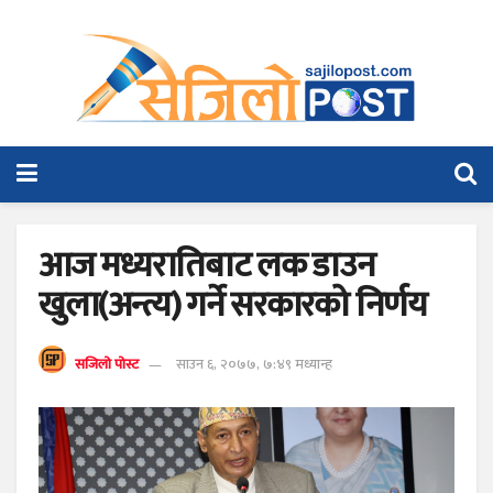
आज मध्यरातिबाट लक डाउन
खुला(अन्त्य) गर्ने सरकारको निर्णय
सजिलो पोस्ट
साउन ६, २०७७, ७:४९ मध्यान्ह