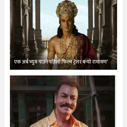
एक अर्ब भ्युज पाउने पहिलो फिल्म ट्रेलर बन्यो रामायण’