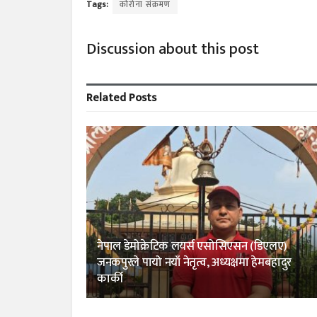
Tags:
कोरोना संक्रमण
Discussion about this post
Related
Posts
नेपाल डेमोक्रेटिक लयर्स एसोसिएसन (डिएलए)
जनकपुरले पायो नयाँ नेतृत्व, अध्यक्षमा हेमबहादुर
कार्की