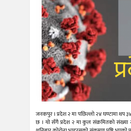
जनकपुर । प्रदेश २ मा पछिल्लो २४ घण्टामा थप ३
छ । यो सँगै प्रदेश २ मा कुल संक्रमितको संख्
शनिबार कोरोना भाइरसको संक्रमण पुष्टि भएको प्रदेश