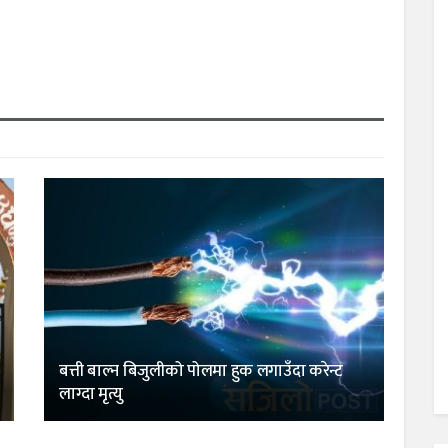
बत्ती बाल्न बिजुलीको पोलमा हुक लगाउँदा करेन्ट
लाग्दा मृत्यु