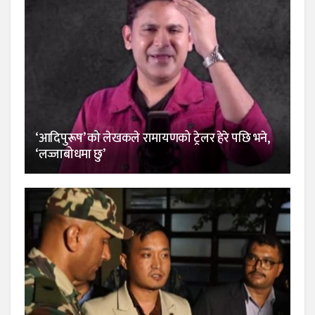
‘आदिपुरूष’ को लेखकले रामायणको ट्रेलर हेरे पछि भने,
‘लज्जाबोधमा छु’