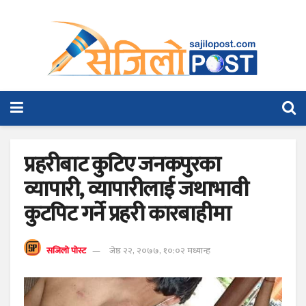
प्रहरीबाट कुटिए जनकपुरका
व्यापारी, व्यापारीलाई जथाभावी
कुटपिट गर्ने प्रहरी कारबाहीमा
सजिलो पोस्ट
जेष्ठ २२, २०७७, १०:०२ मध्यान्ह