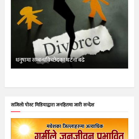
धनुषामा सम्बन्धविच्छेदका घटना बढे
सजिलो पोस्ट मिडियाद्वारा जनहितमा जारी सन्देश