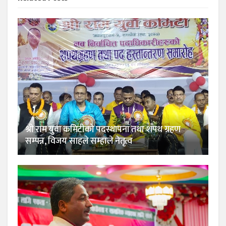
श्री राम युवा कमिटीको पदस्थापना तथा शपथ ग्रहण
सम्पन्न, विजय साहले सम्हाले नेतृत्व