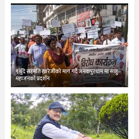
९ बुँदे सहमति खारेजीको माग गर्दै जनकपुरधाम मा साहु–
महाजनको प्रदर्शन