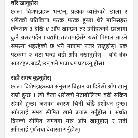
थोरै खानुहोस
छाला विशेषज्ञहरू भन्छन्, प्रत्येक व्यक्तिको छाला र
शरीरको प्रतिक्रिया फरक फरक हुन्छ। धेरै मानिसहरु
एकैसाथ ३ देखि ४ आँप खान्छन तर उनीहरुको छालामा
कुनै असर पर्दैन । यद्यपि, तर तपाइँसँग यस्तो पिम्पल आउने
समस्या भइरहेको छ भने मात्रामा नजर राख्नुहोस्। एक
पटकमा २ वटा भन्दा बढी आँप नखानुहोस् । यदि ब्रेक
आउटहरू बढ्दै छन् भने मात्रा थप घटाउनु होस्।
सही समय बुझ्नुहोस्
छाला विशेषज्ञहरुका अनुसार बिहान वा दिउँसो आँप खानु
राम्रो हुन्छ । त्यो बेला शरीरको मेटाबोलिज्म बढी सक्रिय
रहेको हुन्छ। जसका कारण चिनी चाँडै प्रशोधन हुन्छ।
आँपलाई समय सीमित खाने प्रयास गर्नुहोस् । अर्थात्
दिनको सीमित समयमा मात्र आँप खानुहोस् र राती
आँपलाई पूर्णतया बेवास्ता गर्नुहोस्।