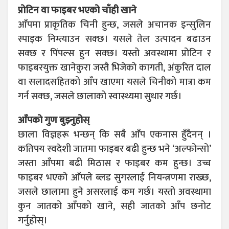
प्रोटिन वा फाइबर भएको चाँही खाने
आँपमा प्राकृतिक चिनी हुन्छ, जसले अचानक इन्सुलिन
स्पाइक निम्त्याउन सक्छ। यसले तेल उत्पादन बढाउन
सक्छ र पिंपल्स हुन सक्छ। यस्तो अवस्थामा प्रोटिन र
फाइबरयुक्त खानेकुरा जस्तै भिजेको कागती, अंकुरित दाल
वा सलादसहितको आँप खाएमा यसले चिनीको मात्रा कम
गर्न सक्छ, जसले छालाको स्वास्थ्यमा सुधार गर्छ।
आँपको गुण बुझ्नुहोस्
छाला विज्ञहरू भन्छन् कि सबै आँप एकनास हुँदैनन् ।
कतिपय स्वदेशी जातमा फाइबर बढी हुन्छ भने ‘अल्फोन्सो’
जस्ता आँपमा बढी मिठास र फाइबर कम हुन्छ। उच्च
फाइबर भएको आँपले ब्लड सुगरलाई नियन्त्रणमा राख्छ,
जसले छालामा हुने असरलाई कम गर्छ। यस्तो अवस्थामा
कुन जातको आँपको खाने, सही जातको आँप छनोट
गर्नुहोस्।