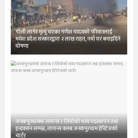
गोली लागेर मृत्यु भएका गणेश यादवको परिवारलाई
मधेश प्रदेश सरकारद्वारा २ लाख राहत, नयाँ घर बनाइदिने
घोषणा
जनकपुरधाममा लायन्स र लियोको भव्य पदस्थापन तथा
इन्डक्सन सम्पन्न, लायन्स क्लब जनकपुरधाम हेरिटेजको
चार्टर