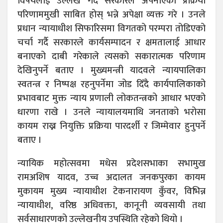
विषयलाई उल्लेख गर्दै सरकारले अपनाएको प्रक्रिया
परिणाममुखी साबित होस् भन्ने अपेक्षा व्यक्त गरे । उनले
प्रधान न्यायाधीश सिफारिसमा विगतको परम्परा तोडिएको
चर्चा गर्दै सरकारले कार्यसम्पादन र क्षमतालाई आधार
बनाएको दाबी गरेकाले त्यसको सकारात्मक परिणाम
देखिनुपर्ने बताए । मुख्यमन्त्री यादवले न्यायपालिका
स्वतन्त्र र निष्पक्ष रहनुपर्नेमा जोड दिँदै कार्यपालिकाको
प्रभावबाट मुक्त न्याय प्रणाली लोकतन्त्रको आधार भएको
धारणा राखे । उनले न्यायालयमाथि जनताको भरोसा
कायम राख्न नियुक्ति प्रक्रिया पारदर्शी र जिम्मेवार हुनुपर्ने
बताए ।
न्यायिक महोत्सवमा मधेस प्रदेशसभाका सभामुख
रामअशिष यादव, उच्च अदालत जनकपुरका कायम
मुकायम मुख्य न्यायाधीश टेकनारायण कुँवर, विभिन्न
न्यायाधीश, वरिष्ठ अधिवक्ता, कानूनी व्यवसायी तथा
सर्वसाधारणको उल्लेखनीय उपस्थिति रहेको थियो ।