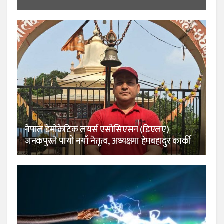
नेपाल डेमोक्रेटिक लयर्स एसोसिएसन (डिएलए)
जनकपुरले पायो नयाँ नेतृत्व, अध्यक्षमा हेमबहादुर कार्की