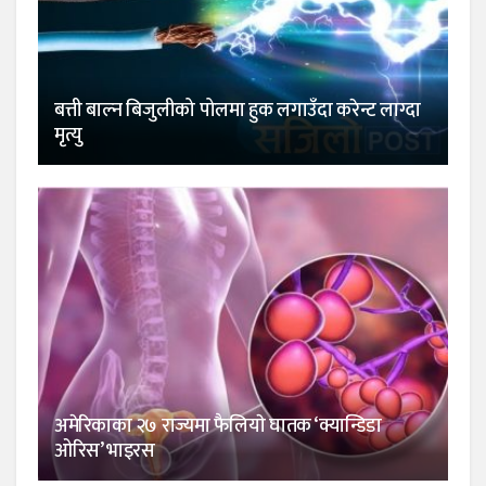
बत्ती बाल्न बिजुलीको पोलमा हुक लगाउँदा करेन्ट लाग्दा
मृत्यु
अमेरिकाका २७ राज्यमा फैलियाे घातक ‘क्यान्डिडा
ओरिस’ भाइरस