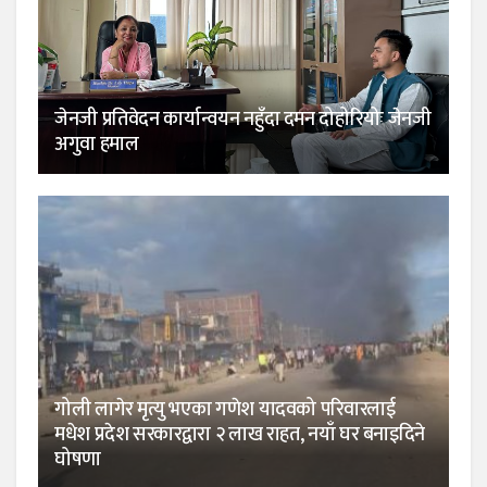
जेनजी प्रतिवेदन कार्यान्वयन नहुँदा दमन दोहोरियोः जेनजी
अगुवा हमाल
गोली लागेर मृत्यु भएका गणेश यादवको परिवारलाई
मधेश प्रदेश सरकारद्वारा २ लाख राहत, नयाँ घर बनाइदिने
घोषणा