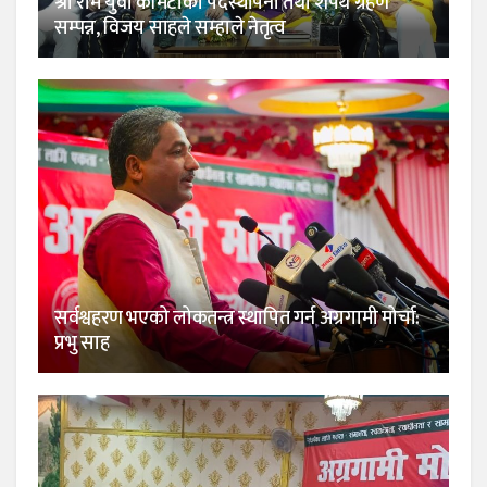
श्री राम युवा कमिटीको पदस्थापना तथा शपथ ग्रहण
सम्पन्न, विजय साहले सम्हाले नेतृत्व
सर्वश्वहरण भएको लोकतन्त्र स्थापित गर्न अग्रगामी मोर्चा:
प्रभु साह