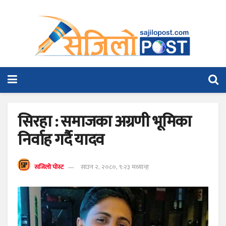
सिरहा : समाजका अग्रणी भूमिका
निर्वाह गर्दै यादव
सजिलो पोस्ट
साउन २, २०८०, ९:२३ मध्यान्ह