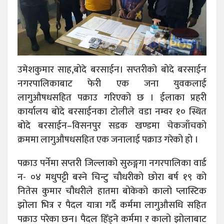
उमेशकुमार साह,बोदे बरसाईन। सप्तरीको बोदे बरसाईन
नगरपालिकाबाट फेरी एक जना युवकलाई
लागुऔषधसहित पक्राउ गरिएको छ । ईलाका प्रहरी
कार्यालय बोदे बरसाईनका टोलीले वडा नम्वर १० स्थित
बोदे बरसाईन–विसनपुर सडक खण्डमा चेकजाँचको
क्रममा लागुऔषधसहित एक जनालाई पक्राउ गरेको हो ।
पक्राउ पर्नेमा सप्तरी जिल्लाको सुरुङ्गगा नगरपालिका वार्ड
न- ०४ मधुपट्टी बस्ने चिन्टु चौधरीको छोरा बर्ष १९ को
नितेस कुमार चौधरीले हातमा बोकेको कालो प्लास्टिक
झोला भित्र र पैदल यात्रा गर्दै कर्ममा लागुऔसधि सहित
पक्राउ परेका छन। पैदल हिँड्ने कर्ममा र कालो झोलाबाट