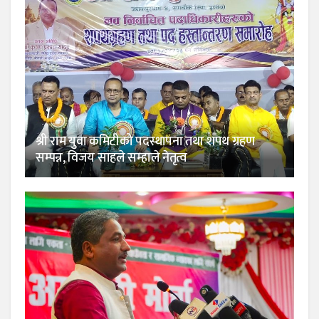
श्री राम युवा कमिटीको पदस्थापना तथा शपथ ग्रहण
सम्पन्न, विजय साहले सम्हाले नेतृत्व