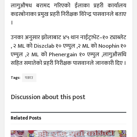
लागुऔषध बरामद गरिएको ईलाका प्रहरी कार्यालय
कडरबोनाका प्रमुख प्रहरी निरीक्षक विरेन्द्र पासवानले बताए
।
उनका अनुसार झोलाबाट ४५ थान नाईट्राभेट–१० ट्याब्लेट
, २ ML को Diszclab १० एम्पुल ,२ ML को Noophin १०
एम्पुल ,२ ML को Phenergain १० एम्पुल ,लागुऔसधि
सहित समातेको प्रहरी निरीक्षक पासवानले जानकारी दिए ।
Tags:
पक्राउ
Discussion about this post
Related
Posts