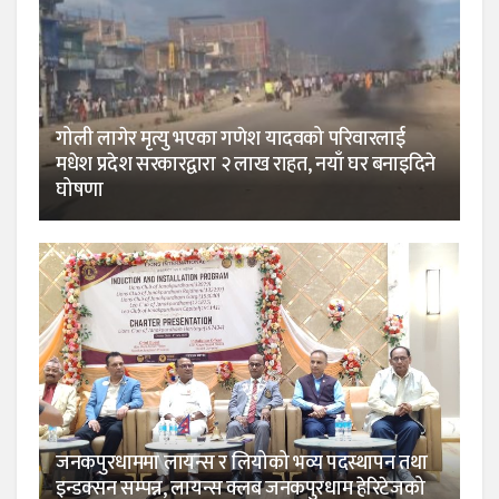
गोली लागेर मृत्यु भएका गणेश यादवको परिवारलाई
मधेश प्रदेश सरकारद्वारा २ लाख राहत, नयाँ घर बनाइदिने
घोषणा
जनकपुरधाममा लायन्स र लियोको भव्य पदस्थापन तथा
इन्डक्सन सम्पन्न, लायन्स क्लब जनकपुरधाम हेरिटेजको