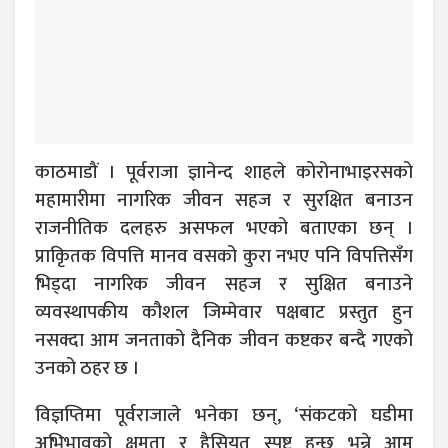
काठमाडौं । पूर्वराजा ज्ञानेन्द शाहले कोरोनाभाइरसको
महामारीमा नागरिक जीवन सहज र सुरक्षित बनाउन
राजनीतिक दलहरु असफल भएको बताएका छन् ।
प्राकृितक विपत्ति मानव वसको कुरा नभए पनि विपत्तिसँग
भिड्दा नागरिक जीवन सहज र सुक्षित बनाउने
व्यवस्थापकीय कौशल जिम्मेवार पक्षबाट प्रस्तुत हुन
नसक्दा आम जनताको दैनिक जीवन कष्टकर बन्दै गएको
उनको ठहर छ ।
विज्ञप्तिमा पूर्वराजाले भनेका छन्, ‘संकटको घडीमा
अभिभावको क्षमता र हैसियत स्पष्ट हुन्छ भन्ने आम