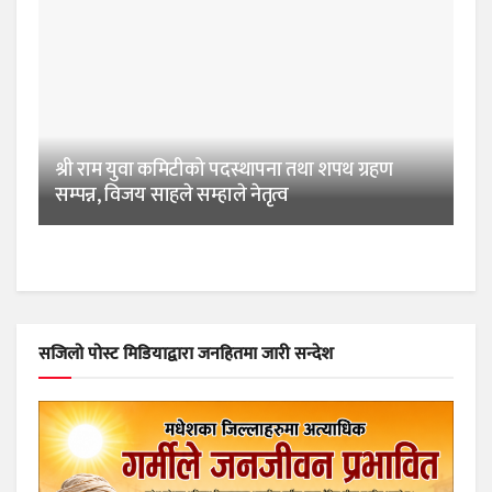
श्री राम युवा कमिटीको पदस्थापना तथा शपथ ग्रहण
सम्पन्न, विजय साहले सम्हाले नेतृत्व
सजिलो पोस्ट मिडियाद्वारा जनहितमा जारी सन्देश