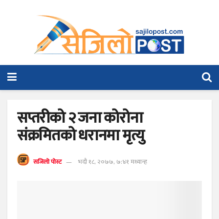
सप्तरीको २ जना कोरोना
संक्रमितको धरानमा मृत्यु
सजिलो पोस्ट
भदौ १८, २०७७, ७:४१ मध्यान्ह