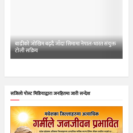
बाढीको जोखिम बढ्दै जाँदा सिमामा नेपाल-भारत संयुक्त
टोली सक्रिय
सजिलो पोस्ट मिडियाद्वारा जनहितमा जारी सन्देश