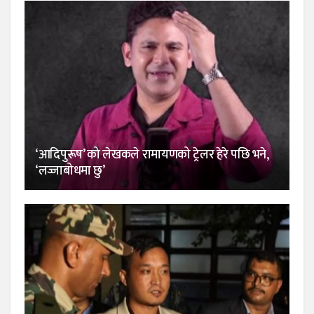
‘आदिपुरूष’ को लेखकले रामायणको ट्रेलर हेरे पछि भने,
‘लज्जाबोधमा छु’