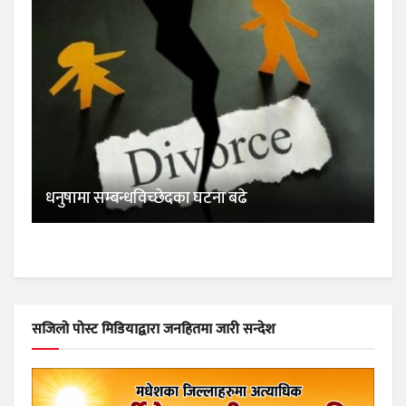
धनुषामा सम्बन्धविच्छेदका घटना बढे
सजिलो पोस्ट मिडियाद्वारा जनहितमा जारी सन्देश