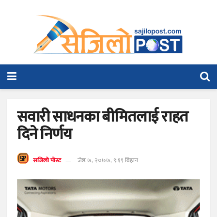
सवारी साधनका बीमितलाई राहत
दिने निर्णय
सजिलो पोस्ट
जेष्ठ ७, २०७७, ९:१९ बिहान