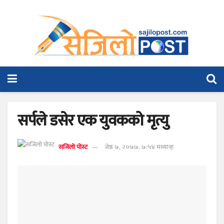
सर्पले डसेर एक युवकको मृत्यु
सजिलो पोस्ट
जेष्ठ ७, २०७७, ७:५४ मध्यान्ह