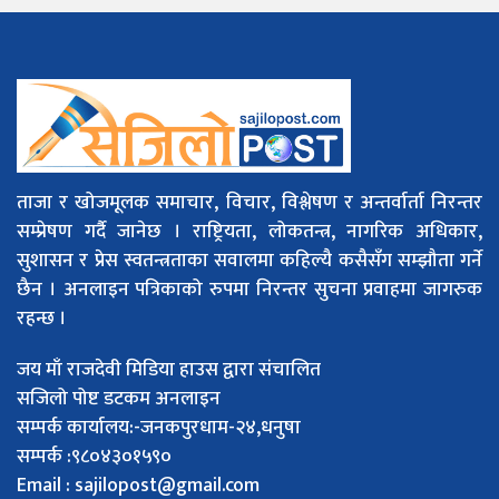
ताजा र खोजमूलक समाचार, विचार, विश्लेषण र अन्तर्वार्ता निरन्तर
सम्प्रेषण गर्दै जानेछ । राष्ट्रियता, लोकतन्त्र, नागरिक अधिकार,
सुशासन र प्रेस स्वतन्त्रताका सवालमा कहिल्यै कसैसँग सम्झौता गर्ने
छैन । अनलाइन पत्रिकाको रुपमा निरन्तर सुचना प्रवाहमा जागरुक
रहन्छ ।
जय माँ राजदेवी मिडिया हाउस द्वारा संचालित
सजिलो पोष्ट डटकम अनलाइन
सम्पर्क कार्यालय:-जनकपुरधाम-२४,धनुषा
सम्पर्क :९८०४३०१५९०
Email :
sajilopost@gmail.com