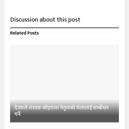
Discussion about this post
Related
Posts
देउवाले शंशाक कोइराला नेतृत्वको भेलालाई सम्बोधन
गर्ने