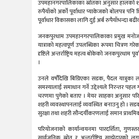
उपमहानगरपालिकाका स्रोतका अनुसार हालको १ अ
रुपैयाँको अर्को पूर्वाधार प्याकेजको बोलपत्र पन
पूर्वाधार विकासका लागि दुई अर्ब रुपैयाँभन्दा ब
जनकपुरधाम उपमहानगरपालिकाका प्रमुख मनोज
यात्राको महत्वपूर्ण उपलब्धिका रूपमा चित्रण गर
दृष्टिले अन्तर्राष्ट्रिय महत्व बोकेको जनकपुरधाम
।
उनले वर्षौंदेखि बिग्रिएका सडक, पैदल यात्रुक
समस्यालाई समाधान गर्ने उद्देश्यले निरन्तर पह
चरणमा पुगेको बताए । मेयर साहका अनुसार परिय
शहरी व्यवस्थापनलाई व्यवस्थित बनाउनु हो । सडकसँ
सुरक्षा तथा शहरी सौन्दर्यीकरणलाई समान प्राथ
परियोजनाको कार्यान्वयनमा पारदर्शिता, गुणस्
सार्वजनिक स्रोत र अन्तर्राष्ट्रिय साझेदारको 