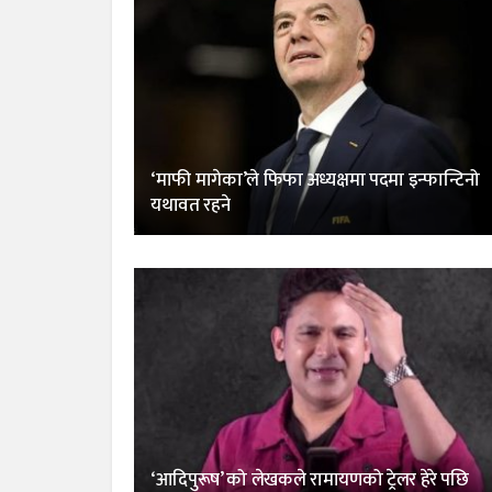
‘माफी मागेका’ले फिफा अध्यक्षमा पदमा इन्फान्टिनो
यथावत रहने
‘आदिपुरूष’ को लेखकले रामायणको ट्रेलर हेरे पछि