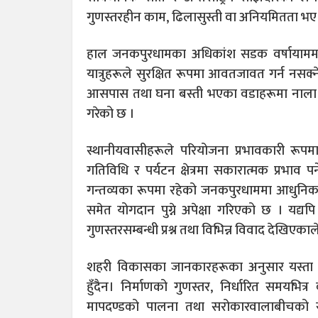
गुणस्तरहीन काम, ढिलासुस्ती वा अनियमितता भए
हाल जनकपुरधामका अधिकांश सडक वर्षायाममा हिल
यात्रुहरूले सुरक्षित रूपमा आवतजावत गर्न नसक्ने
आसपास तथा घना बस्ती भएका वडाहरूमा नाला र
गरेको छ ।
स्थानीयवासीहरूले परियोजना प्रभावकारी रूपम
गतिविधि र पर्यटन क्षेत्रमा सकारात्मक प्रभाव पर
गन्तव्यका रूपमा रहेको जनकपुरधाममा आधुनिक पूर
समेत योगदान पुग्ने अपेक्षा गरिएको छ । यद्
गुणस्तरसम्बन्धी प्रश्न तथा विभिन्न विवाद देखिएक
शहरी विकासका जानकारहरूका अनुसार यस्ता
हुँदैन। निर्माणको गुणस्तर, निर्धारित समयभित्र
मापदण्डको पालना तथा सरोकारवालाबीचको समन