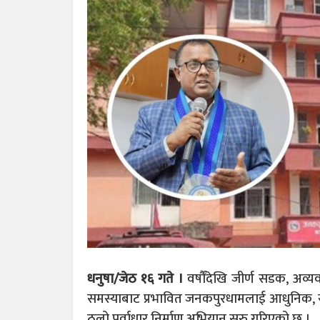
धनुषा/जेठ १६ गते ।
वर्षौंदेखि जीर्ण सडक, अव्य
समस्याबाट प्रभावित जनकपुरधामलाई आधुनिक, सुर
ठूलो पूर्वाधार निर्माण अभियान सुरु गरिएको छ ।