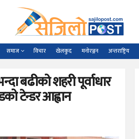
समाज
विचार
खेलकुद
मनोरञ्जन
अन्तराष्ट्रिय
न्दा बढीको शहरी पूर्वाधार
को टेन्डर आह्वान