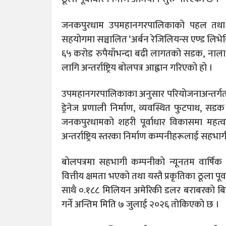
जनकपुरधाम उपमहानगरपालिकाको पहल तथा 
सहयोगमा सञ्चालित ‘अर्बन रेजिलियन्स एण्ड लिभेबिल
६५ करोड रुपैयाँभन्दा बढी लागतको सडक, नाला, 
लागि अन्तर्राष्ट्रिय बोलपत्र आह्वान गरिएको हो ।
उपमहानगरपालिकाका अनुसार परियोजनाअन्तर्गत
ड्रेनेज प्रणाली निर्माण, व्यवस्थित फुटपाथ, स
जनकपुरधामको शहरी पूर्वाधार विकासमा महत्वपू
अन्तर्राष्ट्रिय स्तरका निर्माण कम्पनीहरूलाई सहभ
बोलपत्रमा सहभागी कम्पनीको न्यूनतम वार्षिक क
वित्तीय क्षमता भएको तथा यस्तै प्रकृतिका ठूला प
साथै ०.१८८ मिलियन अमेरिकी डलर बराबरको बिड सेक
गर्ने अन्तिम मिति ७ जुलाई २०२६ तोकिएको छ ।