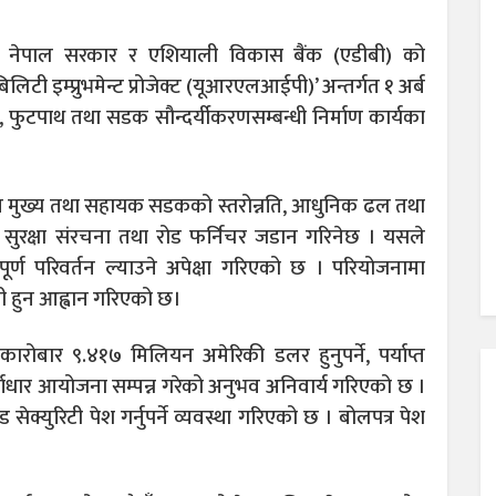
नेपाल सरकार र एशियाली विकास बैंक (एडीबी) को
िटी इम्प्रुभमेन्ट प्रोजेक्ट (यूआरएलआईपी)’ अन्तर्गत १ अर्ब
फुटपाथ तथा सडक सौन्दर्यीकरणसम्बन्धी निर्माण कार्यका
 मुख्य तथा सहायक सडकको स्तरोन्नति, आधुनिक ढल तथा
डक सुरक्षा संरचना तथा रोड फर्निचर जडान गरिनेछ । यसले
र्ण परिवर्तन ल्याउने अपेक्षा गरिएको छ । परियोजनामा
ागी हुन आह्वान गरिएको छ।
ारोबार ९.४१७ मिलियन अमेरिकी डलर हुनुपर्ने, पर्याप्त
ूर्वाधार आयोजना सम्पन्न गरेको अनुभव अनिवार्य गरिएको छ ।
्युरिटी पेश गर्नुपर्ने व्यवस्था गरिएको छ । बोलपत्र पेश