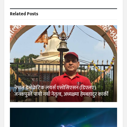
Related
Posts
नेपाल डेमोक्रेटिक लयर्स एसोसिएसन (डिएलए)
जनकपुरले पायो नयाँ नेतृत्व, अध्यक्षमा हेमबहादुर कार्की