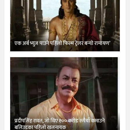
एक अर्ब भ्युज पाउने पहिलो फिल्म ट्रेलर बन्यो रामायण’
प्रदीपसिंह रावत, जो थिए १०० करोड रुपैयाँ कमाउने
बलिउडका पहिलो खलनायक