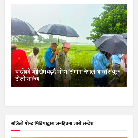
बाढीको जोखिम बढ्दै जाँदा सिमामा नेपाल-भारत संयुक्त
टोली सक्रिय
सजिलो पोस्ट मिडियाद्वारा जनहितमा जारी सन्देश