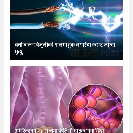
बत्ती बाल्न बिजुलीको पोलमा हुक लगाउँदा करेन्ट लाग्दा
मृत्यु
अमेरिकाका २७ राज्यमा फैलियाे घातक ‘क्यान्डिडा