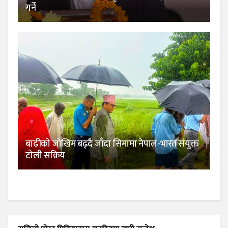
गर्ने
बाढीको जोखिम बढ्दै जाँदा सिमामा नेपाल-भारत संयुक्त
टोली सक्रिय