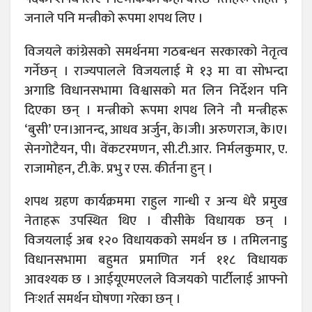
जनाले पनि मन्त्रीको रूपमा शपथ लिए ।
विजयले कांग्रेसको समर्थनमा गठबन्धन सरकारको नेतृत्व
गर्नेछन् । राज्यपालले विजयलाई मे १३ मा वा सोभन्दा
अगाडि विधानसभामा विश्वासको मत लिन निर्देशन पनि
दिएका छन् । मन्त्रीको रूपमा शपथ लिने नौ मन्त्रीहरू
‘बुसी’ एन।आनन्द, आधव अर्जुन, के।जी। अरुणराज, के।ए।
सेनगोटैयन, पी। वेंकटरमणन, सी.टी.आर. निर्मलकुमार, ए.
राजामोहन, टी.के. प्रभु र एस. कीर्तना हुन् ।
शपथ ग्रहण कार्यक्रममा राहुल गान्धी र अन्य धेरै प्रमुख
नेताहरू उपस्थित थिए । वीसीके विधायक छन् ।
विजयलाई अब १२० विधायकको समर्थन छ । तमिलनाडु
विधानसभामा बहुमत प्रमाणित गर्न ११८ विधायक
आवश्यक छ । आईयूएमएलले विजयको पार्टीलाई आफ्नो
निःशर्त समर्थन घोषणा गरेका छन् ।