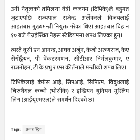
उनी नेतृत्वको तमिलगा वेत्री कजगम (टिभिके)ले बहुमत
जुटाएपछि राज्यपाल राजेन्द्र अर्लेकरले विजयलाई
आइतबार मुख्यमन्त्री नियुक्त गरेका थिए। आइतबार बिहान
१० बजे चेन्नईस्थित नेहरू स्टेडियममा शपथ लिएका हुन्।
त्यस्तै बुसी एन आनन्द, आधव अर्जुन, केजी अरुणराज, केए
सेंगोट्टैयन, पी वेंकटरमणन, सीटीआर निर्मलकुमार, ए
राजमोहन, टी के प्रभु र एस कीर्तनाले मन्त्रीको शपथ लिए।
टिभिकेलाई कंग्रेस आई, सिपआई, सिपिएम, विदुथलाई
चिरुथैगल कच्ची (भीसीके) र इन्डियन युनियन मुस्लिम
लिग (आईयूएमएल)ले समर्थन दिएको छ।
Tags:
अन्तरास्ट्रिय