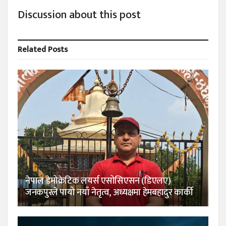
Discussion about this post
Related
Posts
नेपाल डेमोक्रेटिक लयर्स एसोसिएसन (डिएलए)
जनकपुरले पायो नयाँ नेतृत्व, अध्यक्षमा हेमबहादुर कार्की