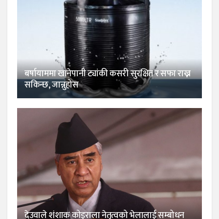
बर्षायाममा खानेपानी ट्यांकी कसरी सुरक्षित र सफा राख्न
सकिन्छ, जान्नुहोस
देउवाले शंशाक कोइराला नेतृत्वको भेलालाई सम्बोधन