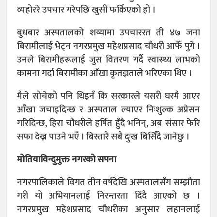
व्यहोररे उपचार गरेपछि खुसी फर्किएको हो ।
बुधबार अस्पतालको शय्यामा उपचाररत ती ४७ जना
बिरामीलाई भेट्न नगरप्रमुख महेशप्रसाद चौधरी आफैँ पुगे ।
उनले बिरामीहरूलाई जुस वितरण गर्दै स्वास्थ्य लाभको
कामना गर्दा बिरामीका आँखा कृतज्ञताले भरिएका थिए ।
मैले सोचेको पनि थिइनँ कि सरकारले यसरी घरमै आएर
आँखा जचाइदिन्छ र अस्पताल ल्याएर निःशुल्क अप्रेसन
गरिदिन्छ, हिरा चौधरीले हर्षित हुँदै भनिन्, अब संसार फेरि
सफा देख्न पाउने भएँ । बिस्तारै सबै दुःख बिर्सिँदै जानेछु ।
मोतियाविन्दुमुक्त नगरको सपना
नगरपालिकाले विगत तीन वर्षदेखि अस्पतालसँग सम्झौता
गरी यो अभियानलाई निरन्तरता दिँदै आएको छ ।
नगरप्रमुख महेशप्रसाद चौधरीका अनुसार लहानलाई