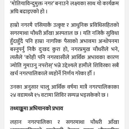
‘मोतियाविन्दुमुक्त नगर’ बनाउने लक्ष्यका साथ यो कार्यक्रम
अघि बढाइएको हो ।
हाम्रो नगरमै एसियाकै उत्कृष्ट र आधुनिक प्रविधिसहितको
सगरमाथा चौधरी आँखा अस्पताल छ । यति नजिकै सुविधा
हुँदाहुँदै पनि हाम्रा नागरिक पैसाको अभावमा अन्धोपनमा
बस्नुपर्नु निकै दुःखद कुरा हो, नगरप्रमुख चौधरीले भने,
त्यसैले ‘कोही पनि नगरवासीले आर्थिक अभावका कारण
ज्योति गुमाउनु नपरोस्’ भन्ने उद्देश्यले हामीले शिविरका सबै
खर्च नगरपालिकाले व्यहोर्ने निर्णय गरेका हौँ ।
उनका अनुसार चालु आर्थिक वर्षमा मात्रै नगरपालिकाका
२४ वडामध्ये १५ वटामा शिविर सम्पन्न भइसकेको छ ।
तथ्याङ्कमा अभियानको प्रभाव
लहान नगरपालिका र सगरमाथा चौधरी आँखा