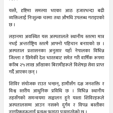
यस्तै, दृष्टिमा समस्या भएका आठ हजारभन्दा बढी
व्यक्तिलाई निःशुल्क चस्मा तथा औषधि उपलब्ध गराइएको
छ ।
लहानमा अवस्थित यस अस्पतालले स्थानीय स्तरमा मात्र
नभई अन्तर्राष्ट्रिय स्तरमै आफ्नो पहिचान बनाएको छ ।
अस्पताल प्रशासनका अनुसार यहाँ नेपालका विभिन्न
जिल्ला र छिमेकी देश भारतबाट समेत गरी वार्षिक रूपमा
करिब २५ लाख आँखाका बिरामीहरूले विशेषज्ञ सेवा प्राप्त
गर्दै आएका छन् ।
शिविर संयोजक राउत भन्छन्, हामीसँग दक्ष जनशक्ति र
विश्व स्तरीय आधुनिक प्रविधि छ । विभिन्न स्थानीय
तहसँगको समन्वयमा सञ्चालन हुने यस्ता शिविरहरूले
अस्पतालसम्म आउन नसक्ने दुर्गम र विपन्न बस्तीका
नागरिकहरूलाई प्रत्यक्ष फाइदा पुर्‍याइरहेको छ ।