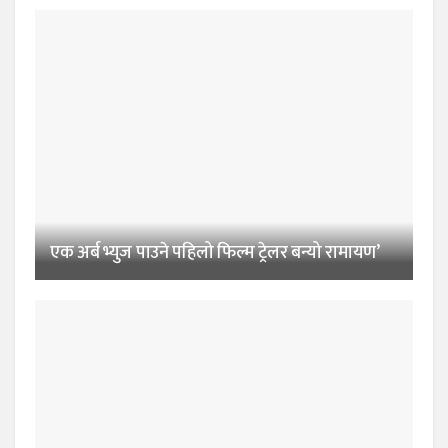
एक अर्ब भ्युज पाउने पहिलो फिल्म ट्रेलर बन्यो रामायण’