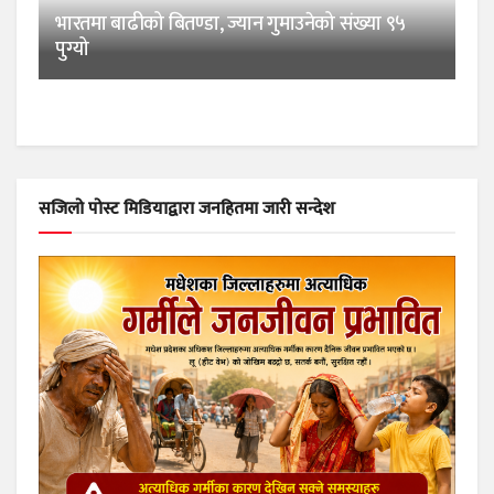
भारतमा बाढीको बितण्डा, ज्यान गुमाउनेको संख्या ९५
पुग्यो
सजिलो पोस्ट मिडियाद्वारा जनहितमा जारी सन्देश