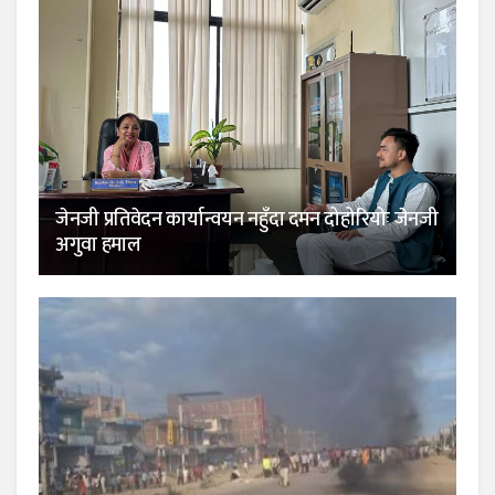
जेनजी प्रतिवेदन कार्यान्वयन नहुँदा दमन दोहोरियोः जेनजी
अगुवा हमाल