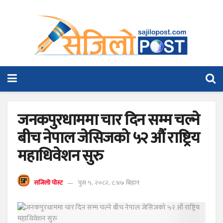
जनकपुरधाममा चार दिन सम्म चल्ने
बीच नेपाल जेसिजको ५२ औं राष्ट्रिय
महाधिवेशन सुरु
सजिलो पोस्ट
पुस ५, २०८२, ८:४७ बिहान