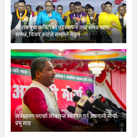
श्री राम युवा कमिटीको पदस्थापना तथा शपथ ग्रहण
सम्पन्न, विजय साहले सम्हाले नेतृत्व
सर्वश्वहरण भएको लोकतन्त्र स्थापित गर्न अग्रगामी मोर्चा:
प्रभु साह