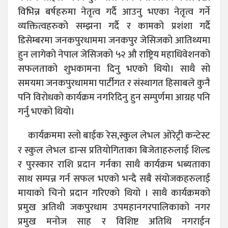
विभिन्न बर्षहरुमा नेतृत्व गर्दै आउनु भएका नेतृत्व गर्ने
व्यक्तित्वहरुको सम्झना गर्दै र कामको प्रशंशा गर्दै
डिसेम्बरमा जनकपुरधाममा जनकपुर जेसिजको आतिथ्यमा
हुन लागेको नेपाल जेसिजको ५२ औ राष्ट्रिय महाधिवेशनको
सफलताको शुभकामना दिनु भएको थियो। साथै सो
समयमा जनकपुरधाममा पार्टीगत र संस्थागत हिसाबले कुनै
पनि विरोधको कार्यक्रम नगरिदिनु हुन सम्पुर्णमा आग्रह पनि
गर्नु भएको थियो।
कार्यक्रममा स्लो बाईक रेस,स्कुल लेभल ओरेट्री कन्टेस्ट
र स्कुल लेभल डान्स प्रतियोगिताका बिजेताहरुलाई शिल्ड
र पुरस्कार राशि प्रदान गर्नका साथै कार्यक्रम भब्यताका
साथ सम्पन्न गर्न सफल भएको भन्दै सबै संयोजकहरुलाई
मायाको चिनो प्रदान गरिएको थियो । साथै कार्यक्रमको
प्रमुख अतिथी जकपुरधाम उपमहानगरपालिकाको नगर
प्रमुख मनोज साह र विशिष्ट अतिथि नगराईन