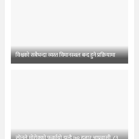
विश्वको सबैभन्दा व्यस्त विमानस्थल बन्द हुने प्रक्रियामा
स्पेनले मोरोक्को फर्कायो झन्डै ७० हजार आप्रवासी, ८३