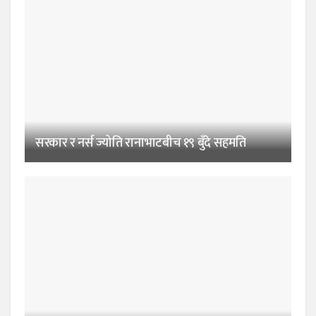
सरकार र नर्स ज्योति रानाभाटबीच १९ बुँदे सहमति