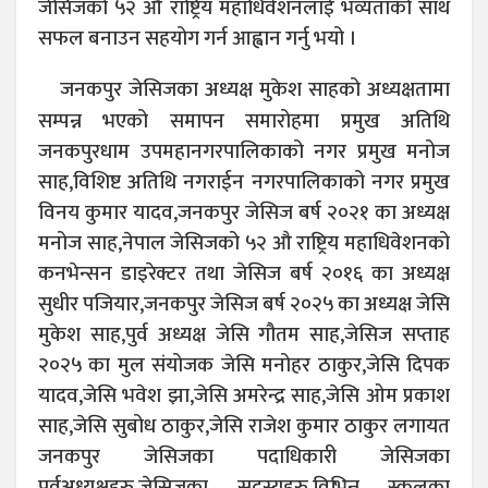
जेसिजको ५२ औ राष्ट्रिय महाधिवेशनलाई भव्यताको साथ
सफल बनाउन सहयोग गर्न आह्वान गर्नु भयो ।
जनकपुर जेसिजका अध्यक्ष मुकेश साहको अध्यक्षतामा
सम्पन्न भएको समापन समारोहमा प्रमुख अतिथि
जनकपुरधाम उपमहानगरपालिकाको नगर प्रमुख मनोज
साह,विशिष्ट अतिथि नगराईन नगरपालिकाको नगर प्रमुख
विनय कुमार यादव,जनकपुर जेसिज बर्ष २०२१ का अध्यक्ष
मनोज साह,नेपाल जेसिजको ५२ औ राष्ट्रिय महाधिवेशनको
कनभेन्सन डाइरेक्टर तथा जेसिज बर्ष २०१६ का अध्यक्ष
सुधीर पजियार,जनकपुर जेसिज बर्ष २०२५ का अध्यक्ष जेसि
मुकेश साह,पुर्व अध्यक्ष जेसि गौतम साह,जेसिज सप्ताह
२०२५ का मुल संयोजक जेसि मनोहर ठाकुर,जेसि दिपक
यादव,जेसि भवेश झा,जेसि अमरेन्द्र साह,जेसि ओम प्रकाश
साह,जेसि सुबोध ठाकुर,जेसि राजेश कुमार ठाकुर लगायत
जनकपुर जेसिजका पदाधिकारी जेसिजका
पुर्वअध्यक्षहरु,जेसिजका सदस्यहरु,विभिन्न स्कुलका