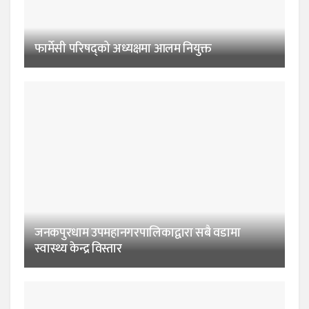
फार्मेसी परिषद्को अध्यक्षमा आलम नियुक्त
जनकपुरधाम उपमहानगरपालिकाद्वारा सबै वडामा
स्वास्थ्य केन्द्र विस्तार