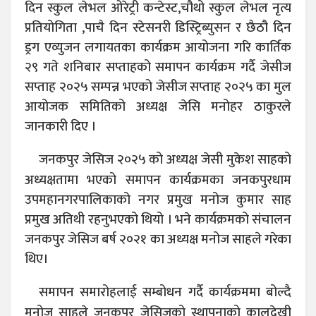
दिन स्कुल लेभल ओरेट्री कन्टेस्ट,चौथो स्कुल लेभल नृत्य
प्रतियोगिता ,पाचै दिन स्टेसनरी डिस्ट्रिब्युसन र छैठौ दिन
ड्रग एव्युजन लगायतका कार्यक्रम आयोजना गरि कार्तिक
२९ गते शनिबार सप्ताहको समापन कार्यक्रम गर्दै जेसीज
सप्ताह २०२५ सम्पन्न भएको जेसीज सप्ताह २०२५ का मुल
आयोजक समितिको अध्यक्ष जेसि मनोहर ठाकुरले
जानकारी दिए ।
जनकपुर जेसिज २०२५ को अध्यक्ष जेसी मुकेश साहको
अध्यक्षतामा भएको समापन कार्यक्रमका जनकपुरधाम
उपमहानगरपालिकाको नगर प्रमुख मनोज कुमार साह
प्रमुख अतिथी रहनुभएको थियो । भने कार्यक्रमको संचालन
जनकपुर जेसिज बर्ष २०२१ का अध्यक्ष मनोज साहले गरेका
थिए।
समापन समारोहलाई सम्बोधन गर्दै कार्यक्रममा बोल्दै
मनोज साहले जनकपुर जेसिजको स्थापनाको कालदेखी