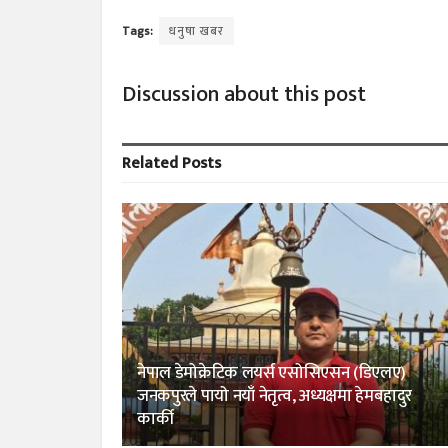
Tags:
धनुषा खबर
Discussion about this post
Related
Posts
नेपाल डेमोक्रेटिक लयर्स एसोसिएसन (डिएलए)
जनकपुरले पायो नयाँ नेतृत्व, अध्यक्षमा हेमबहादुर
कार्की