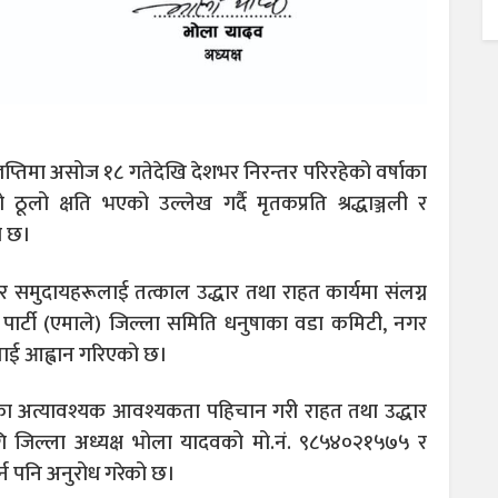
्ञप्तिमा असोज १८ गतेदेखि देशभर निरन्तर परिरहेको वर्षाका
 क्षति भएको उल्लेख गर्दै मृतकप्रति श्रद्धाञ्जली र
ो छ।
ार र समुदायहरूलाई तत्काल उद्धार तथा राहत कार्यमा संलग्न
ट पार्टी (एमाले) जिल्ला समिति धनुषाका वडा कमिटी, नगर
ाई आह्वान गरिएको छ।
ीका अत्यावश्यक आवश्यकता पहिचान गरी राहत तथा उद्धार
ागि जिल्ला अध्यक्ष भोला यादवको मो.नं. ९८५४०२१५७५ र
्न पनि अनुरोध गरेको छ।