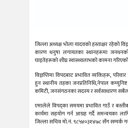
जिल्ला अध्यक्ष भोला यादवको हस्ताक्षर रहेको विज
कारण धनुषा लगायतका स्थानहरूमा जनधनको ठूलो
घाइतेहरूको शीघ्र स्वास्थ्यलाभको कामना गरिएक
विज्ञप्तिमा विपदबाट प्रभावित व्यक्तिहरू, परिव
हुन स्थानीय तहका जनप्रतिनिधि,नेपाल कम्युनिष्
कमिटी, जनसंगठनका सदस्य र सर्वसाधारण सबैल
एमालेले विपद्का समयमा प्रभावित गाउँ र बस्त
कार्यमा सहयोग गर्न आग्रह गर्दै समन्वयका ल
जिल्ला सचिव मो.नं. ९८५४०३१४७८ सँग सम्पर्क गर