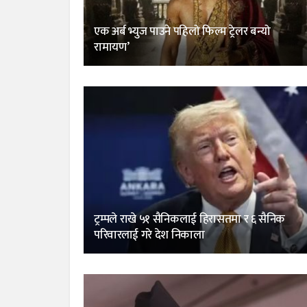
एक अर्ब भ्युज पाउने पहिलो फिल्म ट्रेलर बन्यो
रामायण’
ट्रम्पले राखे ५१ सैनिकलाई हिरासतमा र ६ सैनिक
परिवारलाई गरे देश निकाला