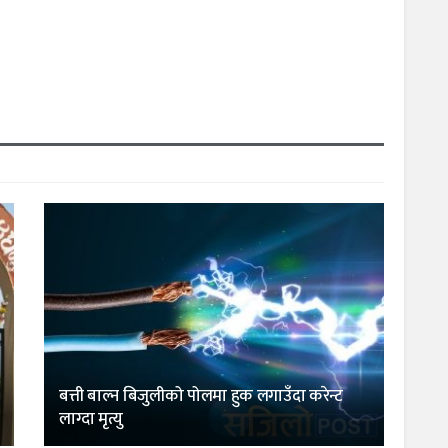
बत्ती बाल्न बिजुलीको पोलमा हुक लगाउँदा करेन्ट
लाग्दा मृत्यु