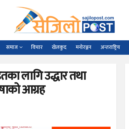
समाज
विचार
खेलकुद
मनोरञ्जन
अन्तराष्ट्रिय
ितका लागि उद्धार तथा
ुषाको आग्रह