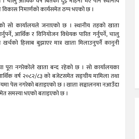
 चालु आर्थिक वर्ष बितेको दुई महिना भए पनि स्थानीय
 विकास निमार्णको कार्यसमेत ठप्प भएको छ ।
भएको सो कार्यालयले जनाएको छ । स्थानीय तहको खाता
ुपर्ने, आर्थिक र विनियोजन विधेयक पारित गर्नुपर्ने, चालु
षको खर्चको हिसाब बुझाएर मात्र खाता मिलाउनुपर्नै कानुनी
िया पूरा नगरेकोले खाता बन्द रहेको छ । सो कार्यालयका
आर्थिक वर्ष २०८२/८३ को बजेटसमेत सङ्घीय मामिला तथा
िकायमा पेस नगरेको बताइएको छ । खाता सञ्चालनमा नआउँदा
 समेत समस्या भएको बताइएको छ ।