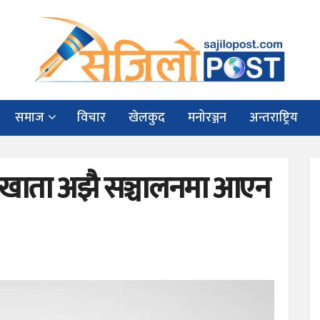
समाज
विचार
खेलकुद
मनोरञ्जन
अन्तराष्ट्रिय
 खाता अझै सञ्चालनमा आएन