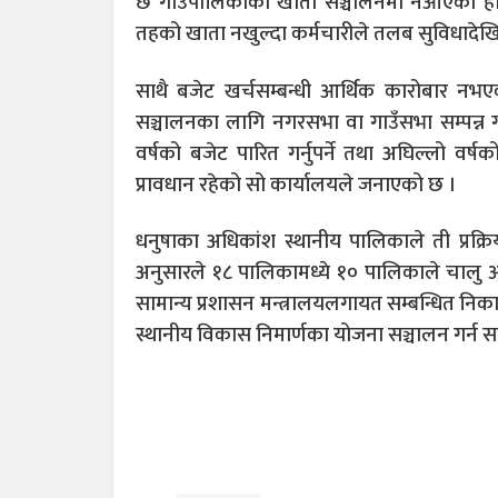
छ गाउँपालिकाको खाता सञ्चालनमा नआएको हो ।
तहको खाता नखुल्दा कर्मचारीले तलब सुविधादेखि
साथै बजेट खर्चसम्बन्धी आर्थिक कारोबार न
सञ्चालनका लागि नगरसभा वा गाउँसभा सम्पन्न गर्न
वर्षको बजेट पारित गर्नुपर्ने तथा अघिल्लो वर्
प्रावधान रहेको सो कार्यालयले जनाएको छ ।
धनुषाका अधिकांश स्थानीय पालिकाले ती प्रक्र
अनुसारले १८ पालिकामध्ये १० पालिकाले चालु 
सामान्य प्रशासन मन्त्रालयलगायत सम्बन्धित न
स्थानीय विकास निमार्णका योजना सञ्चालन गर्न