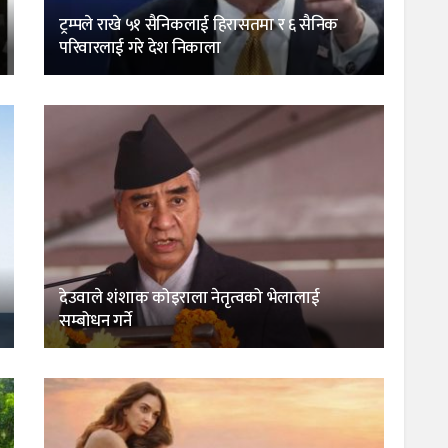
ट्रम्पले राखे ५१ सैनिकलाई हिरासतमा र ६ सैनिक
परिवारलाई गरे देश निकाला
देउवाले शंशाक कोइराला नेतृत्वको भेलालाई
सम्बोधन गर्ने