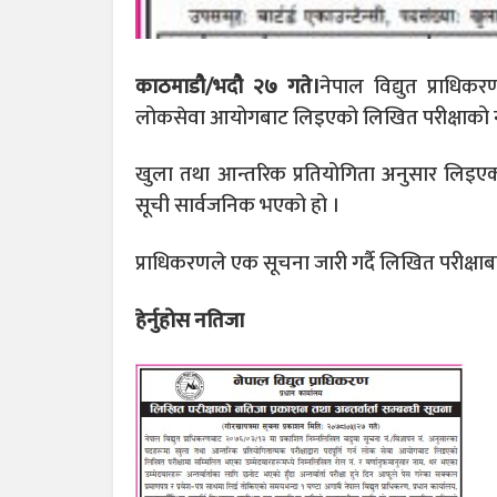
काठमाडौ/भदौ २७ गते।
नेपाल विद्युत प्राधि
लोकसेवा आयोगबाट लिइएको लिखित परीक्षाको 
खुला तथा आन्तरिक प्रतियोगिता अनुसार लिइएको 
सूची सार्वजनिक भएको हो ।
प्राधिकरणले एक सूचना जारी गर्दै लिखित परीक्षा
हेर्नुहोस नतिजा