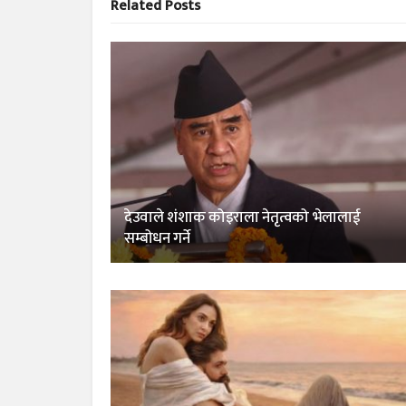
Related
Posts
देउवाले शंशाक कोइराला नेतृत्वको भेलालाई
सम्बोधन गर्ने