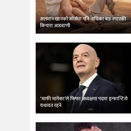
सलमान खानकाे साेर्समा पनि नायिका बन्न नपाएकी
कियारा आडवाणी
‘माफी मागेका’ले फिफा अध्यक्षमा पदमा इन्फान्टिनो
यथावत रहने