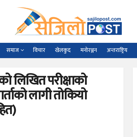
समाज
विचार
खेलकुद
मनोरञ्जन
अन्तराष्ट्रिय
रणको लिखित परीक्षाको
ार्ताको लागी तोकियो
हित)