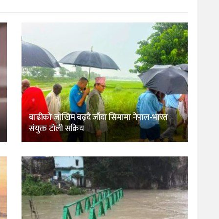
बाढीको जोखिम बढ्दै जाँदा सिमामा नेपाल-भारत
संयुक्त टोली सक्रिय