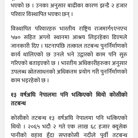
भएको छ । उनका अनुसार बाढीका कारण झन्डै २ हजार
परिवार विस्थापित भएका छन् ।
विस्थापित परिवारहरु भारतीय राष्ट्रिय राजमार्ग९एनएच
५७० सहित अग्लो स्थानमा आश्रय लिइरहेका डिएमले
जानकारी दिए । घटनापछि तत्काल तटबन्ध पुनर्निर्माणको
कार्य थालिएको छ उनले भने उद्वारको काम पनि सुरु
गरिएको बताइएको छ । भारतीय अधिकारीहरुका अनुसार
उपलब्ध स्रोतसाधनको अधिकतम प्रयोग गरी पुनर्निर्माणको
काम भइरहेको छ ।
१३ वर्षअघि नेपालमा पनि भत्किएको थियो कोसीको
तटबन्ध
कोसीको तटबन्ध १३ वर्षअघि नेपालमा पनि भत्किएको
थियो । २०६५ भदौ २ गते एक लाख ६८ हजार क्यूसेक
पानीको वहाव हुँदा सप्तकोसी नदीले पूर्वी तटबन्ध