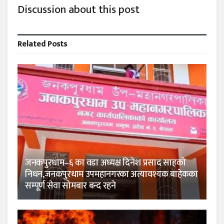
Discussion about this post
Related
Posts
जनकपुरधाम–६ का वडा अध्यक्ष दिनेश प्रसाद साहको
निधन,जनकपुरधाम उपमहानगरका अत्यावश्यक बाहेकका
सम्पूर्ण सेवा सोमबार बन्द रहने