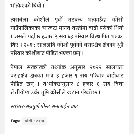
भत्किएको थियो ।
त्यसबेला कोशीले पूर्वी तटबन्ध भत्काउँदा कोसी
गाउँपालिकाका चारवटा मानव वस्तीमा बाढी पसेको थियो
। जसले गर्दा ७ हजार ५ सय ६३ परिवार विस्थापित भएका
थिए । २०६५ सालअघि कोशी पूर्वको बराहक्षेत्र क्षेत्रका थुप्रै
परिवार कोशीबाट पीडित भएका छन् ।
नेपाल सरकारको तथ्यांक अनुसार २०२२ सालयता
वराहक्षेत्र क्षेत्रका मात्र ३ हजार ९ सय परिवार बाढीबाट
पीडित छन् । तथ्यांकअनुसार ८ हजार ६ सय बिघा
खेतीयोग्य उर्वर भूमि कोसीले कटान गरेको छ ।
साभार-अन्नपूर्ण पोस्ट अनलाईन बाट
Tags:
कोशी तटबन्ध