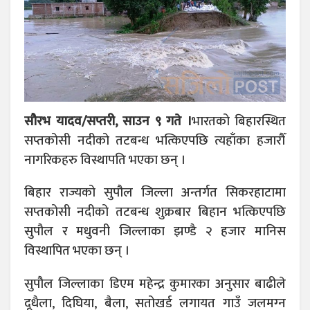
सौरभ यादव/सप्तरी, साउन ९ गते ।
भारतको बिहारस्थित
सप्तकोसी नदीको तटबन्ध भत्किएपछि त्यहाँका हजारौँ
नागरिकहरु विस्थापति भएका छन् ।
बिहार राज्यको सुपौल जिल्ला अन्तर्गत सिकरहाटामा
सप्तकोसी नदीको तटबन्ध शुक्रबार बिहान भत्किएपछि
सुपौल र मधुवनी जिल्लाका झण्डै २ हजार मानिस
विस्थापित भएका छन् ।
सुपौल जिल्लाका डिएम महेन्द्र कुमारका अनुसार बाढीले
दूधैला, दिघिया, बैला, सतोखर्ड लगायत गाउँ जलमग्‍न