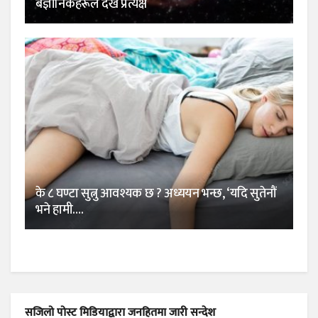
बैज्ञानिकहरूले देखे प्रत्यक्ष
के ८ घण्टा सुत्नु आवश्यक छ ? अध्ययन भन्छ, ‘यदि सुतेनौं
भने हामी….
सजिलो पोस्ट मिडियाद्वारा जनहितमा जारी सन्देश