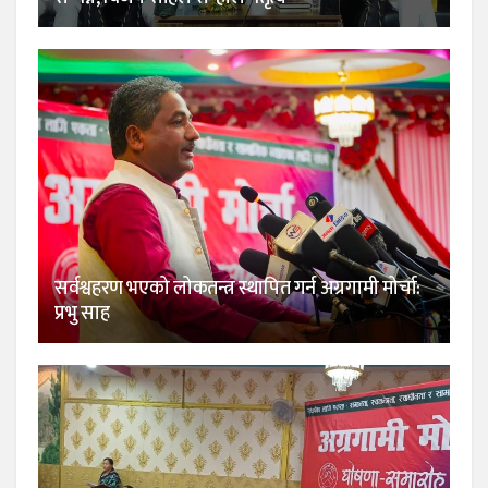
सर्वश्वहरण भएको लोकतन्त्र स्थापित गर्न अग्रगामी मोर्चा:
प्रभु साह