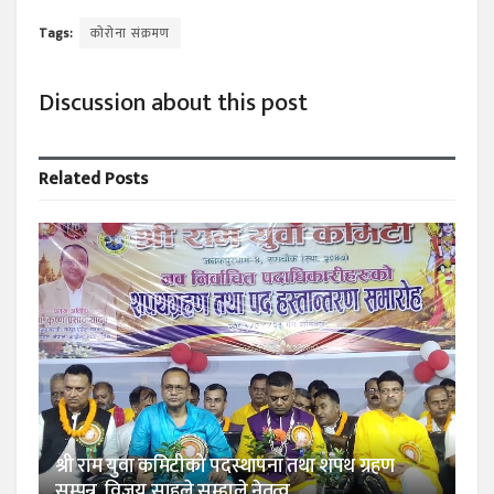
Tags:
कोरोना संक्रमण
Discussion about this post
Related
Posts
श्री राम युवा कमिटीको पदस्थापना तथा शपथ ग्रहण
सम्पन्न, विजय साहले सम्हाले नेतृत्व