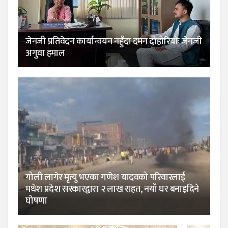
जेनजी प्रतिवेदन कार्यान्वयन नहुँदा दमन दोहोरियोः जेनजी
अगुवा हमाल
गोली लागेर मृत्यु भएका गणेश यादवको परिवारलाई
मधेश प्रदेश सरकारद्वारा २ लाख राहत, नयाँ घर बनाइदिने
घोषणा