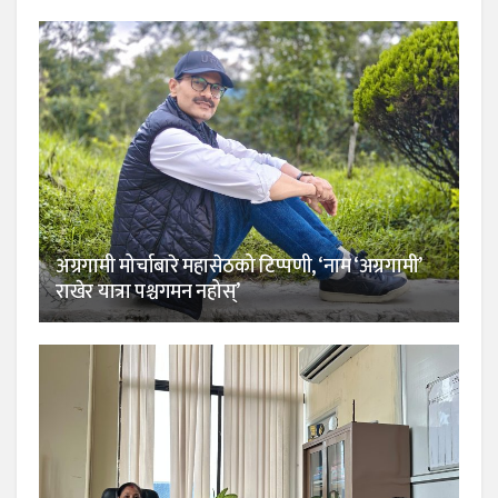
अग्रगामी मोर्चाबारे महासेठको टिप्पणी, ‘नाम ‘अग्रगामी’
राखेर यात्रा पश्चगमन नहोस्’