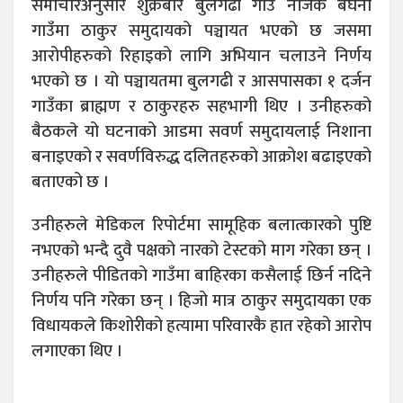
समाचारअनुसार शुक्रबार बुलगढी गाउँ नजिकै बघना
गाउँमा ठाकुर समुदायको पञ्चायत भएको छ जसमा
आरोपीहरुको रिहाइको लागि अभियान चलाउने निर्णय
भएको छ । यो पञ्चायतमा बुलगढी र आसपासका १ दर्जन
गाउँका ब्राह्मण र ठाकुरहरु सहभागी थिए । उनीहरुको
बैठकले यो घटनाको आडमा सवर्ण समुदायलाई निशाना
बनाइएको र सवर्णविरुद्ध दलितहरुको आक्रोश बढाइएको
बताएको छ ।
उनीहरुले मेडिकल रिपोर्टमा सामूहिक बलात्कारको पुष्टि
नभएको भन्दै दुवै पक्षको नारको टेस्टको माग गरेका छन् ।
उनीहरुले पीडितको गाउँमा बाहिरका कसैलाई छिर्न नदिने
निर्णय पनि गरेका छन् । हिजो मात्र ठाकुर समुदायका एक
विधायकले किशोरीको हत्यामा परिवारकै हात रहेको आरोप
लगाएका थिए ।