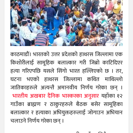
काठमाडौं। भारतको उत्तर प्रदेशको हाथरस जिल्लामा एक
किशोरीलाई सामूहिक बलात्कार गरी जिब्रो काटिदिएर
हत्या गरिएपछि यसले सिंगो भारत हल्लिएको छ । तर,
घटना भएको हाथरस जिल्लामा कथित माथिल्लो
जातिकाहरुले अत्यन्तै अमानवीय निर्णय गरेका छन् ।
भारतीय अखबार दैनिक भास्करका अनुसार
यहाँका १२
गाउँका ब्राह्मण र ठाकुरहरुले बैठक बसेर सामूहिका
बलात्कार र हत्याका अभियुक्तहरुलाई जोगाउन अभियान
चलाउने निर्णय गरेका छन् ।