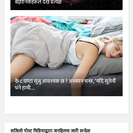
बैज्ञानिकहरूले देखे प्रत्यक्ष
के ८ घण्टा सुत्नु आवश्यक छ ? अध्ययन भन्छ, ‘यदि सुतेनौं
भने हामी….
सजिलो पोस्ट मिडियाद्वारा जनहितमा जारी सन्देश