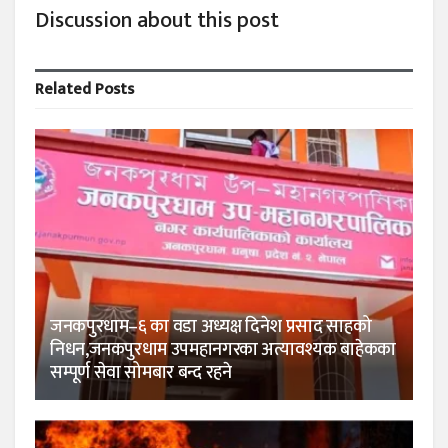
Discussion about this post
Related
Posts
जनकपुरधाम–६ का वडा अध्यक्ष दिनेश प्रसाद साहको
निधन,जनकपुरधाम उपमहानगरका अत्यावश्यक बाहेकका
सम्पूर्ण सेवा सोमबार बन्द रहने