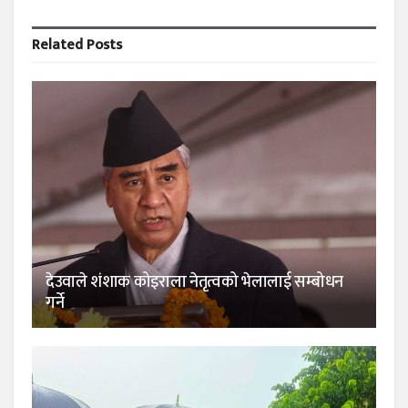
Related
Posts
देउवाले शंशाक कोइराला नेतृत्वको भेलालाई सम्बोधन
गर्ने