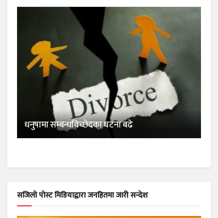
धनुषामा सम्बन्धविच्छेदका घटना बढे
सजिलो पोस्ट मिडियाद्वारा जनहितमा जारी सन्देश