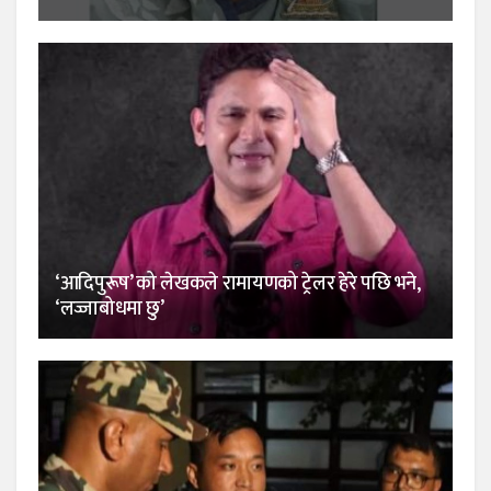
‘आदिपुरूष’ को लेखकले रामायणको ट्रेलर हेरे पछि भने,
‘लज्जाबोधमा छु’