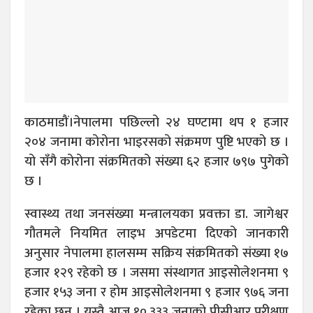
काठमाडौं।नेपालमा पछिल्लो २४ घण्टामा थप १ हजार
२०४ जनामा कोरोना भाइरसको संक्रमण पुष्टि भएको छ ।
यो सँगै कोरोना संक्रमितको संख्या ६२ हजार ७९७ पुगेको
छ ।
स्वास्थ्य तथा जनसंख्या मन्त्रालयका प्रवक्ता डा. जागेश्वर
गौतमले नियमित लाइभ अपडेटमा दिएको जानकारी
अनुसार नेपालमा हालसम्म सक्रिय संक्रमितको संख्या १७
हजार १२९ रहेको छ । जसमा संस्थागत आइसोलेशनमा ९
हजार १५३ जना र होम आइसोलेशनमा ९ हजार ९७६ जना
रहेका छन् । यस्तै आज १०,३३३ जनाको पीसीआर परीक्षण