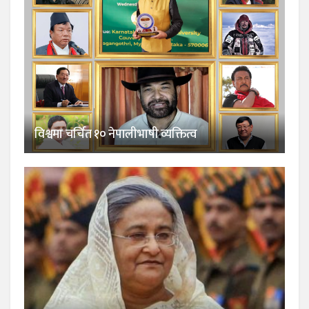
विश्वमा चर्चित १० नेपालीभाषी व्यक्तित्व