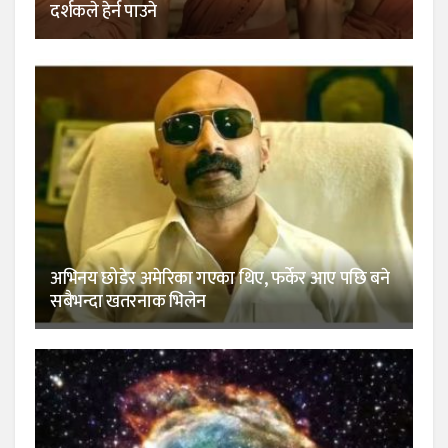
दर्शकले हेर्न पाउने
अभिनय छोडेर अमेरिका गएका थिए, फर्केर आए पछि बने
सबैभन्दा खतरनाक भिलेन