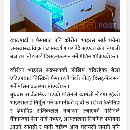
काठमाडौं । पैसाबाट पनि कोरोना भाइरस सर्छ भन्नेमा
जनस्वास्थ्यविज्ञले ध्यानकर्षण गराउँदै आएका बेला नेपाली
बजारमा नोटलाई डिसइन्फेक्सन गर्ने मेशिन भित्रिएको छ ।
कोरोना भाइरस संक्रमणको जोखिम बढिरहेका बेला
एटिएमबाट निस्किने पैसा (रुपैयाँको नोट) डिसइन्फेक्सन
गर्ने मेसिन बजारमा आएको छ ।
बुधबार सार्वजनिक भएको मेसिनले कागजी नोटमा रहेको
भाइरसलाई निर्मुल गर्ने कम्पनीको दाबी छ ।खेम्स क्लिनिङ
र ¥यापिड सर्जिकलले बजारमा ल्याएको मेसिनले
बैंकहरुमा पैसा मात्रै नभएर, अस्पतालमा नियमित प्रयोगमा
आउने सामग्री र पानी बाहेक अन्य घरायसी समग्री पनि