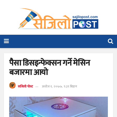
पैसा डिसइन्फेक्सन गर्ने मेसिन
बजारमा आयो
सजिलो पोस्ट
अशोज १, २०७७, ९:३९ बिहान