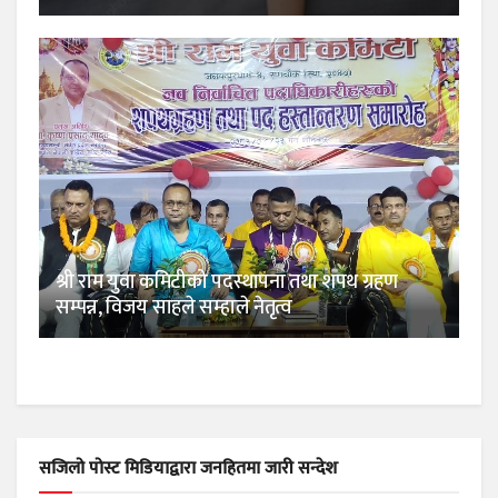
श्री राम युवा कमिटीको पदस्थापना तथा शपथ ग्रहण
सम्पन्न, विजय साहले सम्हाले नेतृत्व
सजिलो पोस्ट मिडियाद्वारा जनहितमा जारी सन्देश