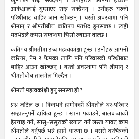
खुम्चाएर राख्न सक्दैनन् । उनीहरुले आफ्ना इच्छा–
आकंक्षालाई गुम्साएर राख्न सक्दैनन् । उनीहरु घरको
परिधीबाट बाहिर जान खोज्छन् । यस्तो अवस्थामा पनि
श्रीमान् र श्रीमतीबीच कतिपय मतभेद हुनसक्छ । त्यही
मतभेदले क्रमस सम्बन्धमा चिसो ल्याउन थाल्छ ।
कतिपय श्रीमतीमा उच्च महत्वकांक्षा हुन्छ । उनीहरु आफ्नो
करियर, नेम र फेमका लागि पनि परिवारको परिधीबाट
बाहिर आउन खोज्छन् । यस्तो अवस्थामा पनि श्रीमान् र
श्रीमतीबीच तालमेल मिल्दैन ।
श्रीमती महत्वकांक्षी हुनु समस्या हो ?
प्रश्न जटिल छ । किनभने हामीकहाँ श्रीमतीले घर-परिवार
सम्हाल्नुपर्ने दायित्व हुन्छ । खाना पकाउने, बालबच्चाको
हेरचाह गर्ने, सासु–ससुराको ख्याल गर्ने जस्ता यावत् काम
श्रीमतीले गर्नुपर्छ भन्ने हाम्रो धारणा छ । यसरी घरभित्रको