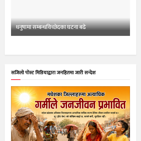
धनुषामा सम्बन्धविच्छेदका घटना बढे
सजिलो पोस्ट मिडियाद्वारा जनहितमा जारी सन्देश