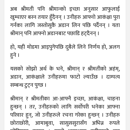
अब श्रीमती पनि श्रीमान्को इच्छा अनुसार आफुलाई
खुम्चाएर बस्न तयार हुँदैनन् । उनीहरु आफ्नो आकंक्षा पुरा
गर्नका लागि जस्तोसुकै अडान लिन पछि पर्दैनन् । यता
श्रीमान् पनि आफ्नो अडानबाट पछाडि हट्दैनन् ।
हो, यही मोडमा आइपुगेपछि दुबैले लिने निर्णय हो, अलग
हुने ।
यसको सोझो अर्थ के भने, श्रीमान् र श्रीमतीको अहंम्,
अडान, आकंक्षाले उनीहरुमा फाटो ल्याउँछ । दाम्पत्य
सम्बन्ध टुट्न पुग्छ ।
श्रीमान् र श्रीमतीका आ-आफ्नै इच्छा, आकंक्षा, चाहना
हुन्छन् । तर, उनीहरुको लागि सर्वोपरी भनेका आफ्ना
परिवार हुन्, जो उनीहरुले रचना गरेका हुन्छन् । उनीहरु
छोराछोरी, आमाबुवा, सासुससुरासँग अभिन्न रुपले