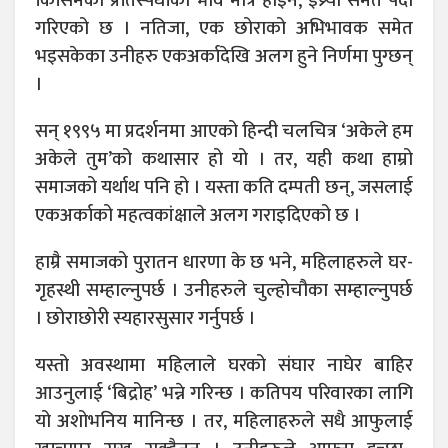
किसिमको प्रतिस्पर्धाको भाव मात्र होइन, इष्र्या समेत पैदा
गरिएको छ । नतिजा, एक छोराको अभिभावक समेत
भइसकेका उनीहरु एकअर्कादेखि अलग हुने निर्णमा पुग्छन्
।
सन् १९९५ मा प्रदर्शनमा आएको हिन्दी चलचित्र ‘अकेले हम
अकेले तुम’को कथासार हो यो । तर, यही कथा हाम्रो
समाजको यर्थाथ पनि हो । यस्ता कति दम्पती छन्, जसलाई
एकअर्काको महत्वकांक्षाले अलग गराइदिएको छ ।
हाम्रै समाजको पुरातन धारणा के छ भने, महिलाहरुले घर-
गृहस्थी सम्हाल्नुपर्छ । उनीहरुले चुल्होचौका सम्हाल्नुपर्छ
। छोराछोरी स्यहारसुसार गर्नुपर्छ ।
यस्तो अवस्थामा महिलाले घरको संघार नाघेर बाहिर
आउनुलाई ‘बिद्रोह’ भन्ने गरिन्छ । कतिपय परिवारका लागि
यो अशोभनिय मानिन्छ । तर, महिलाहरुले सधै आफुलाई