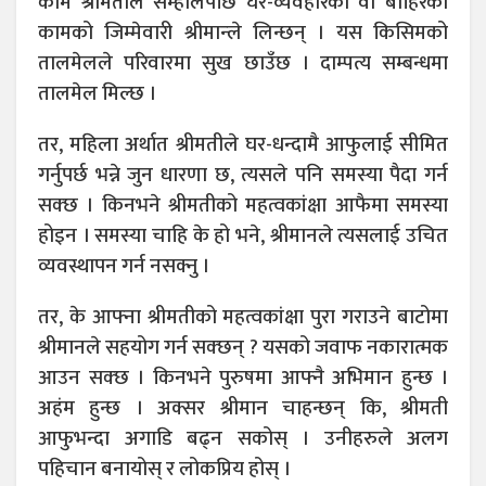
काम श्रीमतीले सम्हालेपछि घर-व्यवहारको वा बाहिरको
कामको जिम्मेवारी श्रीमान्ले लिन्छन् । यस किसिमको
तालमेलले परिवारमा सुख छाउँछ । दाम्पत्य सम्बन्धमा
तालमेल मिल्छ ।
तर, महिला अर्थात श्रीमतीले घर-धन्दामै आफुलाई सीमित
गर्नुपर्छ भन्ने जुन धारणा छ, त्यसले पनि समस्या पैदा गर्न
सक्छ । किनभने श्रीमतीको महत्वकांक्षा आफैमा समस्या
होइन । समस्या चाहि के हो भने, श्रीमानले त्यसलाई उचित
व्यवस्थापन गर्न नसक्नु ।
तर, के आफ्ना श्रीमतीको महत्वकांक्षा पुरा गराउने बाटोमा
श्रीमानले सहयोग गर्न सक्छन् ? यसको जवाफ नकारात्मक
आउन सक्छ । किनभने पुरुषमा आफ्नै अभिमान हुन्छ ।
अहंम हुन्छ । अक्सर श्रीमान चाहन्छन् कि, श्रीमती
आफुभन्दा अगाडि बढ्न सकोस् । उनीहरुले अलग
पहिचान बनायोस् र लोकप्रिय होस् ।