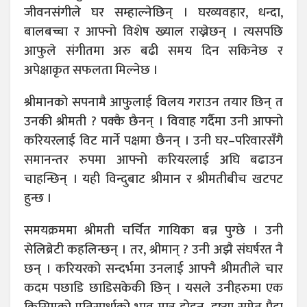
जीवनसंगीले घर सम्हाल्नेछिन् । घरव्यवहार, धन्दा,
बालबच्चा र आफ्नो विशेष ख्याल राख्नेछन् । त्यसपछि
आफुले संगीतमा अरु बढी समय दिन सकिनेछ र
अपेक्षाकृत सफलता मिल्नेछ ।
श्रीमानको सपनामै आफुलाई विलय गराउन तयार छिन् त
उनकी श्रीमती ? पक्कै छैनन् । विवाह गर्दैमा उनी आफ्नो
करियरलाई विट मार्ने पक्षमा छैनन् । उनी घर–परिवारसँगै
समानन्तर रुपमा आफ्नो करियरलाई अघि बढाउन
चाहन्छिन् । यही विन्दुबाट श्रीमान र श्रीमतीबीच खटपट
हुन्छ ।
समयक्रममा श्रीमती चर्चित गायिका बन्न पुग्छे । उनी
सेलिब्रेटी कहलिन्छन् । तर, श्रीमान् ? उनी अझै संघर्षरत नै
छन् । करियरको सन्दर्भमा उनलाई आफ्नै श्रीमतीले चार
कदम पछाडि छाडिसकेकी छिन् । यसले उनीहरुमा एक