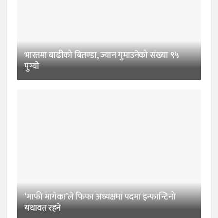
भारतमा बाढीको बितण्डा, ज्यान गुमाउनेको संख्या ९५
पुग्यो
‘माफी मागेका’ले फिफा अध्यक्षमा पदमा इन्फान्टिनो
यथावत रहने