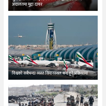
अदालतमा मुद्दा दायर
विश्वको सबैभन्दा व्यस्त विमानस्थल बन्द हुने प्रक्रियामा