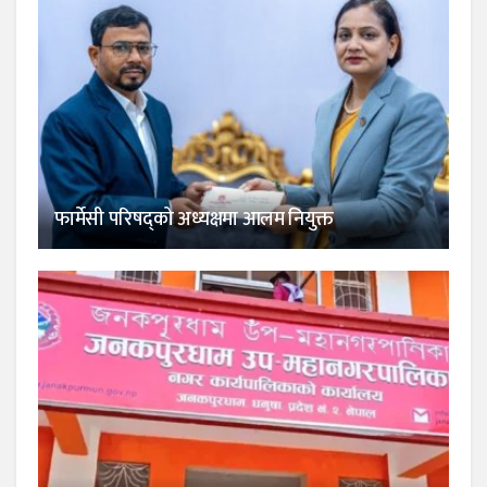
फार्मेसी परिषद्को अध्यक्षमा आलम नियुक्त