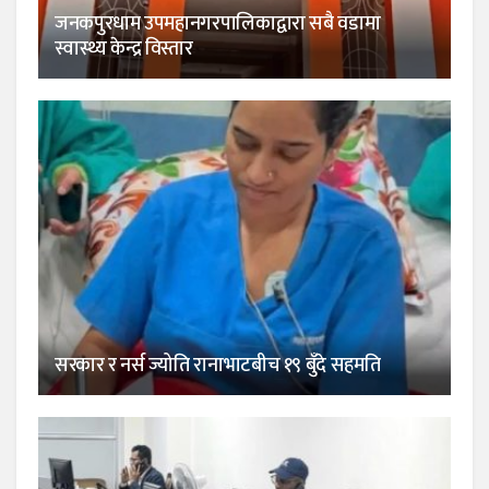
जनकपुरधाम उपमहानगरपालिकाद्वारा सबै वडामा
स्वास्थ्य केन्द्र विस्तार
सरकार र नर्स ज्योति रानाभाटबीच १९ बुँदे सहमति