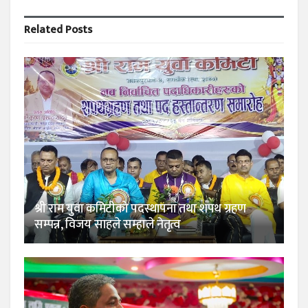
Related
Posts
श्री राम युवा कमिटीको पदस्थापना तथा शपथ ग्रहण
सम्पन्न, विजय साहले सम्हाले नेतृत्व