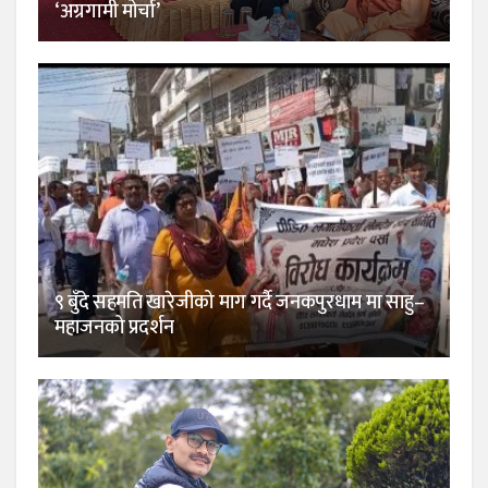
‘अग्रगामी मोर्चा’
९ बुँदे सहमति खारेजीको माग गर्दै जनकपुरधाम मा साहु–
महाजनको प्रदर्शन