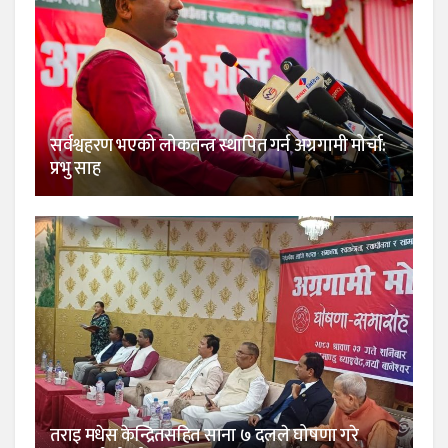
सर्वश्वहरण भएको लोकतन्त्र स्थापित गर्न अग्रगामी मोर्चा:
प्रभु साह
तराइ मधेस केन्द्रितसहित साना ७ दलले घोषणा गरे