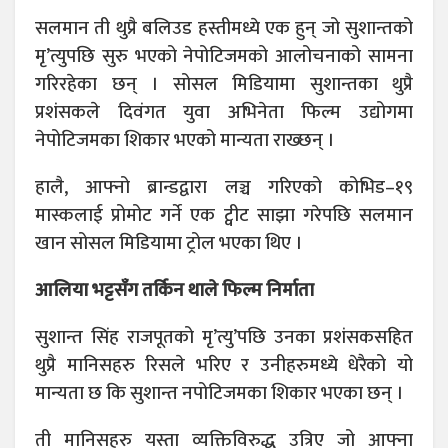
सलमान ती थुप्रै बलिउड हस्तीमध्ये एक हुन् जो सुशान्तको
मृ’त्युपछि सुरु भएको नेपोटिजमको आलोचनाको सामना
गरिरहेका छन् । सोसल मिडियामा सुशान्तका थुप्रै
प्रशंसकले दिवंगत युवा अभिनेता फिल्म उद्योगमा
नेपोटिजमका शिकार भएको मान्यता राख्छन् ।
हालै, आफ्नो ब्रान्डद्वारा लञ्च गरिएको कोभिड–१९
मास्कलाई प्रोमोट गर्ने एक ट्वीट साझा गरेपछि सलमान
खान सोसल मिडियामा ट्रोल भएका थिए ।
आलिया भट्टसँग तर्किन थाले फिल्म निर्माता
सुशान्त सिंह राजपूतको मृ’त्यु’पछि उनका प्रशंसकसहित
थुप्रै मानिसहरु रिसले भरिए र उनीहरुमध्ये धेरैको यो
मान्यता छ कि सुशान्त नपोटिजमका शिकार भएका छन् ।
ती मानिसहरु यस्ता व्यक्तिविरुद्ध उत्रिए जो आफ्ना