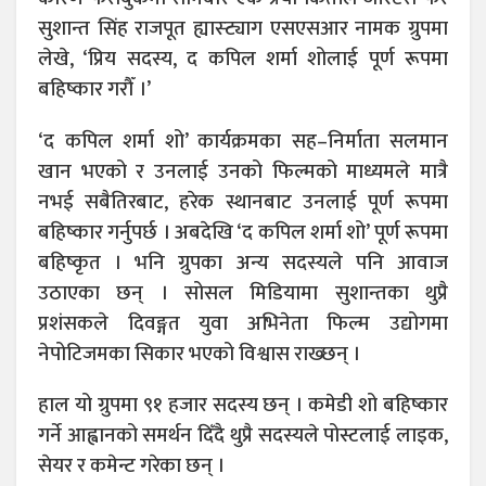
सुशान्त सिंह राजपूत ह्यास्ट्याग एसएसआर नामक ग्रुपमा
लेखे, ‘प्रिय सदस्य, द कपिल शर्मा शोलाई पूर्ण रूपमा
बहिष्कार गरौँ ।’
‘द कपिल शर्मा शो’ कार्यक्रमका सह–निर्माता सलमान
खान भएको र उनलाई उनको फिल्मको माध्यमले मात्रै
नभई सबैतिरबाट, हरेक स्थानबाट उनलाई पूर्ण रूपमा
बहिष्कार गर्नुपर्छ । अबदेखि ‘द कपिल शर्मा शो’ पूर्ण रूपमा
बहिष्कृत । भनि ग्रुपका अन्य सदस्यले पनि आवाज
उठाएका छन् । सोसल मिडियामा सुशान्तका थुप्रै
प्रशंसकले दिवङ्गत युवा अभिनेता फिल्म उद्योगमा
नेपोटिजमका सिकार भएको विश्वास राख्छन् ।
हाल यो ग्रुपमा ९१ हजार सदस्य छन् । कमेडी शो बहिष्कार
गर्ने आह्वानको समर्थन दिँदै थुप्रै सदस्यले पोस्टलाई लाइक,
सेयर र कमेन्ट गरेका छन् ।