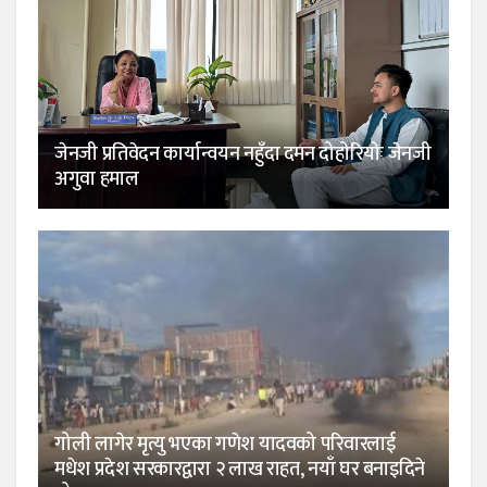
जेनजी प्रतिवेदन कार्यान्वयन नहुँदा दमन दोहोरियोः जेनजी
अगुवा हमाल
गोली लागेर मृत्यु भएका गणेश यादवको परिवारलाई
मधेश प्रदेश सरकारद्वारा २ लाख राहत, नयाँ घर बनाइदिने