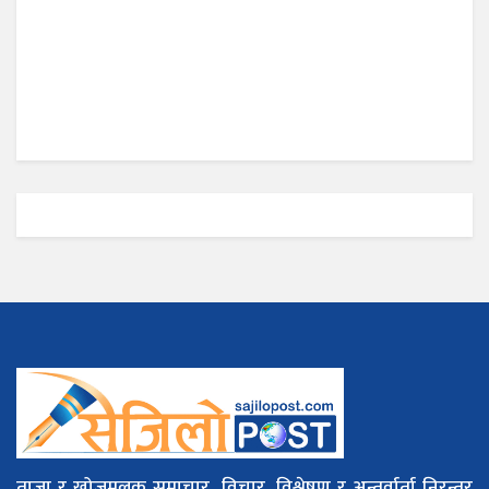
ताजा र खोजमूलक समाचार, विचार, विश्लेषण र अन्तर्वार्ता निरन्तर