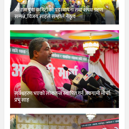
श्री राम युवा कमिटीको पदस्थापना तथा शपथ ग्रहण
सम्पन्न, विजय साहले सम्हाले नेतृत्व
सर्वश्वहरण भएको लोकतन्त्र स्थापित गर्न अग्रगामी मोर्चा:
प्रभु साह