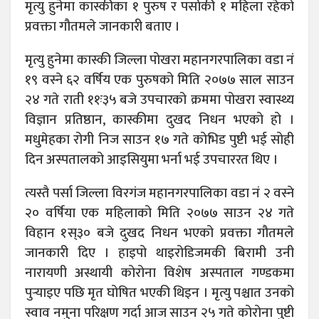
मृत्यु हुनेमा कास्कीका १ पुरुष र पर्साकी १ महिला रहेको
प्रवक्ता गौतमले जानकारी बताए ।
मृत्यु हुनेमा कास्की जिल्ला पोखरा महानगरपालिका वडा नं
१९ वस्ने ६२ वर्षिय एक पुरुषको मिति २०७७ साल साउन
२४ गते राती ११ः३५ बजे उपचारको क्रममा पोखरा स्वास्थ्य
विज्ञान प्रतिष्ठान, कास्कीमा दुखद निधन भएको हो ।
मधुमेहका रोगी निज साउन १७ गते कोभिड पुष्टी भई सोही
दिन अस्पतालको आइसियुमा भर्ना भई उपचाररत थिए ।
त्यस्तै पर्सा जिल्ला विरगंज महानगरपालिका वडा नं २ वस्ने
२० वर्षिया एक महिलाको मिति २०७७ साउन २४ गते
विहान १स्३० बजे दुखद निधन भएको प्रवक्ता गौतमले
जानकारी दिए । हाइपो थाइरोडिजमकी बिरामी उनी
नारायणी अस्थायी कोरोना विशेष अस्पताल गण्डकमा
पुऱ्याइए पछि मृत घोषित भएकी थिइन । मृत्यु पश्चात उनको
स्वाव नमुना परिक्षण गर्दा आज साउन २५ गते कोरोना पुष्टी