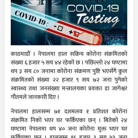
काठमाडौं । नेपालमा हाल सक्रिय कोरोना संक्रमितको
संख्या ६ हजार ५ सय ४४ रहेको छ । पछिल्लो २४ घण्टामा
थप ३ सय ८० जनामा कोरोना संक्रमण पुष्टि भएसँगै कुल
संक्रमितको संख्या २२ हजार ९ सय ७२ जना पुगेको
स्वास्थ्य तथा जनसंख्या मन्त्रालयका प्रवक्ता डा जागेश्वर
गौतमले जानकारी दिए ।
नेपालमा हालसम्म ७१ दशमलव १ प्रतिशत कोरोना
संक्रमित निको भएर घर फर्किएका छन् । बितेको २४
घण्टामा नेपालमा थप ४० जना कोरोना मुक्त भएर घर
फर्किएका छन् । हालसम्म १६ हजार ३ सय ५३ जना