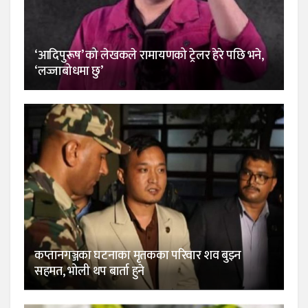
‘आदिपुरूष’ को लेखकले रामायणको ट्रेलर हेरे पछि भने,
‘लज्जाबोधमा छु’
कप्तानगञ्जका घटनाका मृतकका परिवार शव बुझ्न
सहमत, भोली थप बार्ता हुने