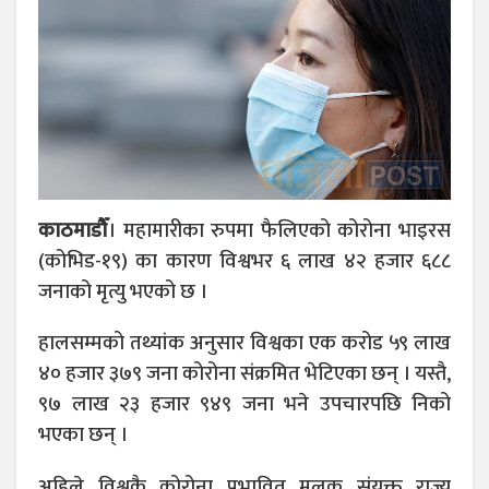
काठमाडौँ
।
महामारीका रुपमा फैलिएको कोरोना भाइरस
(कोभिड-१९) का कारण विश्वभर ६ लाख ४२ हजार ६८८
जनाको मृत्यु भएको छ ।
हालसम्मको तथ्यांक अनुसार विश्वका एक करोड ५९ लाख
४० हजार ३७९ जना कोरोना संक्रमित भेटिएका छन् । यस्तै,
९७ लाख २३ हजार ९४९ जना भने उपचारपछि निको
भएका छन् ।
अहिले विश्वकै कोरोना प्रभावित मुलुक संयुक्त राज्य