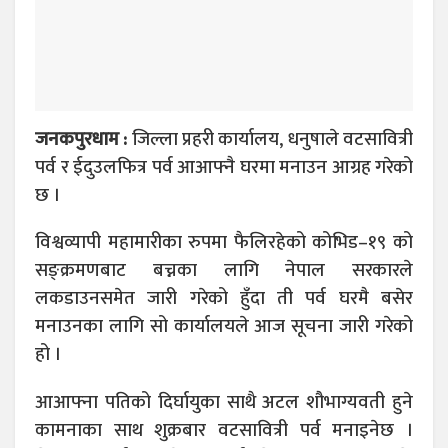
जनकपुरधाम :
जिल्ला प्रहरी कार्यालय, धनुषाले वटसावित्री
पर्व र ईदुउलफित्र पर्व आआफ्नै घरमा मनाउन आग्रह गरेको
छ ।
विश्वव्यापी महामारीका रुपमा फैलिरहेको कोभिड–१९ को
सङ्क्रमणबाट बच्नका लागि नेपाल सरकारले
लकडाउनसमेत जारी गरेको हुँदा ती पर्व घरमै बसेर
मनाउनका लागि सो कार्यालयले आज सूचना जारी गरेको
हो ।
आआफ्ना पतिको दिर्घायुका साथै अटल शौभाग्यवती हुने
कामनाका साथ शुक्रबार वटसावित्री पर्व मनाइनेछ ।