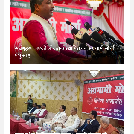
सर्वश्वहरण भएको लोकतन्त्र स्थापित गर्न अग्रगामी मोर्चा:
प्रभु साह