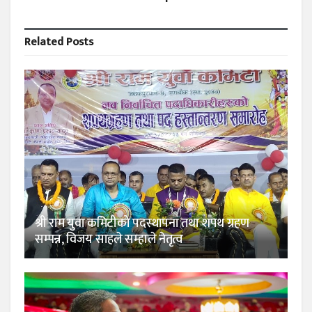
Related
Posts
श्री राम युवा कमिटीको पदस्थापना तथा शपथ ग्रहण
सम्पन्न, विजय साहले सम्हाले नेतृत्व