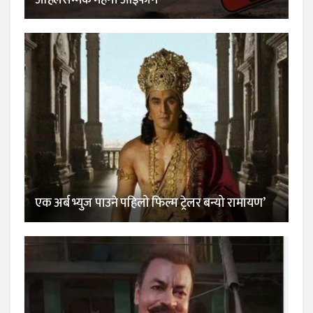
अहिलेसम्मकै महंगो आइफोन
एक अर्ब भ्युज पाउने पहिलो फिल्म ट्रेलर बन्यो रामायण’