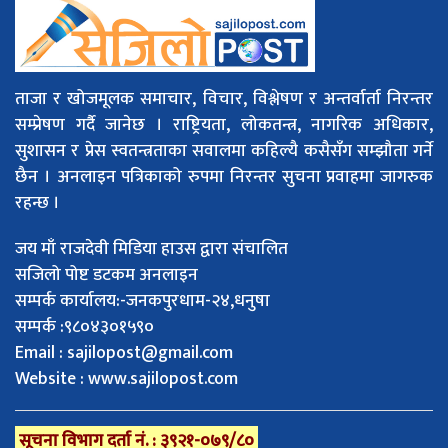
ताजा र खोजमूलक समाचार, विचार, विश्लेषण र अन्तर्वार्ता निरन्तर
सम्प्रेषण गर्दै जानेछ । राष्ट्रियता, लोकतन्त्र, नागरिक अधिकार,
सुशासन र प्रेस स्वतन्त्रताका सवालमा कहिल्यै कसैसँग सम्झौता गर्ने
छैन । अनलाइन पत्रिकाको रुपमा निरन्तर सुचना प्रवाहमा जागरुक
रहन्छ ।
जय माँ राजदेवी मिडिया हाउस द्वारा संचालित
सजिलो पोष्ट डटकम अनलाइन
सम्पर्क कार्यालय:-जनकपुरधाम-२४,धनुषा
सम्पर्क :९८०४३०१५९०
Email :
sajilopost@gmail.com
Website : www.sajilopost.com
सूचना विभाग दर्ता नं. : ३९२१-०७९/८०