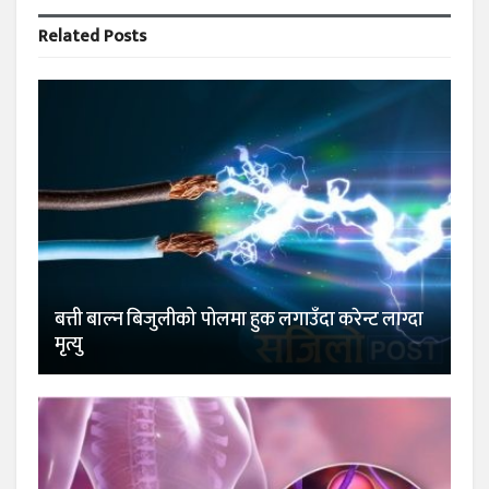
Related
Posts
बत्ती बाल्न बिजुलीको पोलमा हुक लगाउँदा करेन्ट लाग्दा
मृत्यु