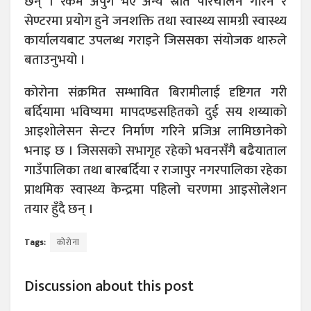
छन् । रकम अपुग भए अन्य स्रोत परिचालन गरिने र
सेण्टरमा प्रयोग हुने जनशक्ति तथा स्वास्थ्य सामग्री स्वास्थ्य
कार्यालयबाट उपलब्ध गराइने जिससका संयोजक थारुले
बताउनुभयो ।
कोरोना संक्रमित सम्भावित बिरामीलाई दृष्टिगत गरी
बर्दियामा भविष्यमा मापदण्डसहितको दुई सय शय्याको
आइशोलेसन सेन्टर निर्माण गरिने प्रजिअ लामिछानेको
भनाइ छ । जिससको सभागृह रहेको भवनसँगै बढैयाताल
गाउँपालिका तथा बारबर्दिया र राजापुर नगरपालिका रहेका
प्राथमिक स्वास्थ्य केन्द्रमा पहिलो चरणमा आइसोलेशन
तयार हुँदै छन् ।
Tags:
कोरोना
Discussion about this post