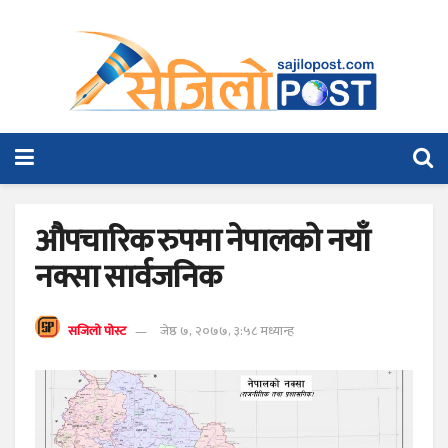
औपचारिक रुपमा नेपालको नयाँ
नक्सा सार्वजनिक
सजिलो पोस्ट
जेष्ठ ७, २०७७, ३:५८ मध्यान्ह