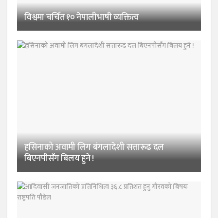
विश्वमा चर्चित १० नेपालीभाषी व्यक्तित्व
हसिनाको अवामी लिग बंगलादेशी सत्तारूढ दल
बिएनपीसँग बिलय हुने !