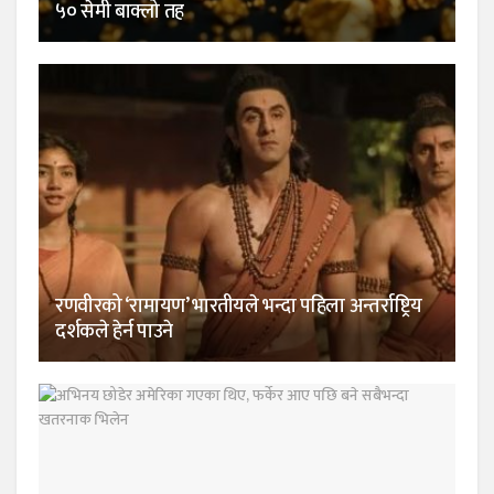
५० सेमी बाक्लो तह
रणवीरको ‘रामायण’ भारतीयले भन्दा पहिला अन्तर्राष्ट्रिय
दर्शकले हेर्न पाउने