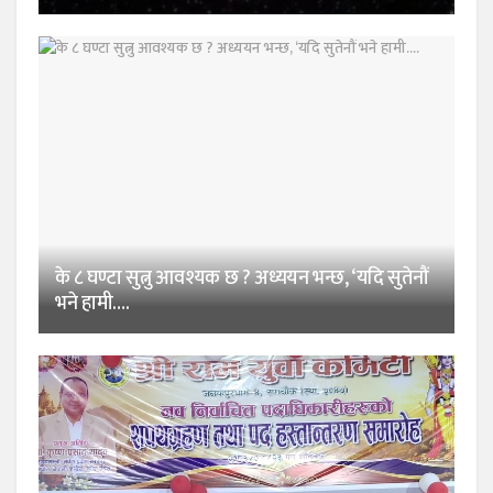
के ८ घण्टा सुत्नु आवश्यक छ ? अध्ययन भन्छ, ‘यदि सुतेनौं
भने हामी….