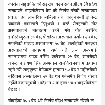
कोरोना सङ्क्रमितको सङ्ख्या बढ्न सक्ने औंल्याउँदै प्रदेश
सरकारले आइसोलेसन बेड थप्ने निर्णय गरेको सरकारका
प्रवक्ता एवं आन्तरिक मामिला तथा कानूनमन्त्री ज्ञानेन्द्र
यादवले जानकारी दिनुभयो । यस्तै रौतहटको गौर
अस्पतालको मातहतमा रहने गरी गौर नरसिंह
इनस्टिच्युटमा ३० बेड, पोखरिया अस्पताल पर्सामा २५ बेड,
सप्तरीको भारदह अस्पतालमा ५० बेड, सर्लाहीको मलङ्गवा
अस्पतालको मातहतमा रहने गरी अन्त अल्पमाई
रामनारायण यादव नर्सिङ कलेजमा २५ बेड, सप्तरीको
गजेन्द्र नारायण सिंह अस्पताल राजविराजको मातहतमा
रहने गरी साइकृष्ण मेडिकल हातामा ५० बेड र महोत्तरीको
बर्दिवास अस्पतालमा ५० बेड थप गर्नेसमेत निर्णय गरेको
उहाँले बताउनुभयो । प्रदेश नं २ मा हाल ४४७ आइसोलेसन
बेड छ ।
यीबाहेक ३०५ बेड थप्ने निर्णय प्रदेश सरकारले गरेको छ ।