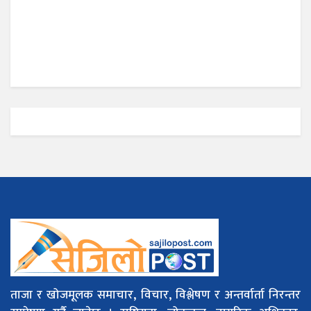
ताजा र खोजमूलक समाचार, विचार, विश्लेषण र अन्तर्वार्ता निरन्तर