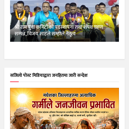
श्री राम युवा कमिटीको पदस्थापना तथा शपथ ग्रहण
सम्पन्न, विजय साहले सम्हाले नेतृत्व
सजिलो पोस्ट मिडियाद्वारा जनहितमा जारी सन्देश