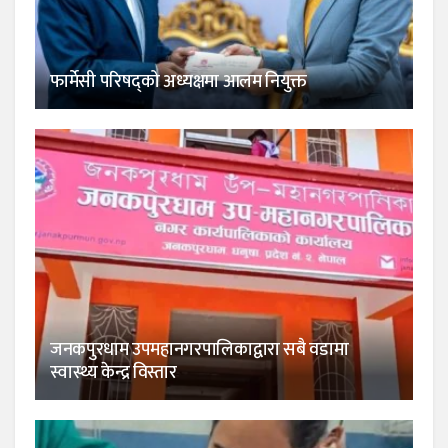
फार्मेसी परिषद्को अध्यक्षमा आलम नियुक्त
जनकपुरधाम उपमहानगरपालिकाद्वारा सबै वडामा
स्वास्थ्य केन्द्र विस्तार