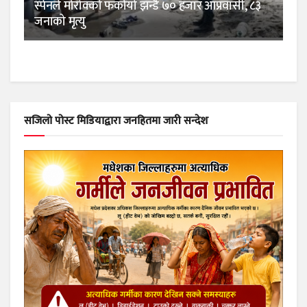
स्पेनले मोरोक्को फर्कायो झन्डै ७० हजार आप्रवासी, ८३
जनाको मृत्यु
सजिलो पोस्ट मिडियाद्वारा जनहितमा जारी सन्देश