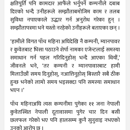
क्षतिपूर्ति पनि कामदार आफैंले भर्नुपर्ने कम्पनीले दबाब
दिएको भन्दै उनीहरूले सम्झौताबमोजिम काम र तलब
सुविधा नपाएकाले उद्धार गर्न अनुरोध गरेका हुन् ।
सम्झौतापत्रमा भने यस्तो नरहेको उनीहरूले बताएका छन् ।
‘हामीले विगत पाँच महिना अघिदेखि नै कम्पनी, म्यानपावर
र कुवेतबाट भिसा पठाउने शेर्पा नामका एजेन्टलाई समस्या
समाधान गर्न पहल गरिदिनुहोस् भन्दै आएका थियौं,’
जीवनले भने, ‘तर कम्पनी र म्यानपावारबाट हामी
मिलाउँछौं समय दिनुहोस्, नआत्तिनुहोस् बिस्तारै सबै ठीक
हुन्छ भनेको लामो समय भइसक्दा पनि समस्या समाधान
भएन ।’
पाँच महिनाअघि त्यस कम्पनीमा पुगेका ११ जना नेपाली
कुवेतस्थित नेपाली दूतावासमा पुगेर चार दिन बसी
छलफल गरेको भए पनि हालसम्म कुनै सुनुवाइ नभएको
उनको आरोप छ ।