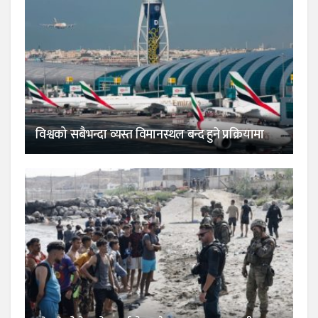
विश्वको सबैभन्दा व्यस्त विमानस्थल बन्द हुने प्रक्रियामा