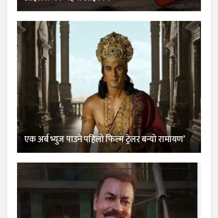
एक अर्ब भ्युज पाउने पहिलो फिल्म ट्रेलर बन्यो रामायण’