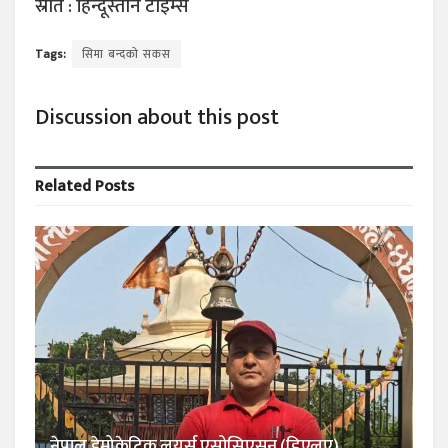
स्रोत : हिन्दूस्तान टाइम्स
Tags:
सिमा बन्दको सकस
Discussion about this post
Related
Posts
नेपाल डेमोक्रेटिक लयर्स एसोसिएसन (डिएलए)