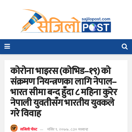
कोरोना भाइरस (कोभिड–१९) को
संक्रमण नियन्त्रणका लागि नेपाल–
भारत सीमा बन्द हुँदा ८ महिना कुरेर
नेपाली युवतीसँग भारतीय युवकले
गरे विवाह
सजिलो पोस्ट
मंसिर ९, २०७७, ८:३० मध्यान्ह