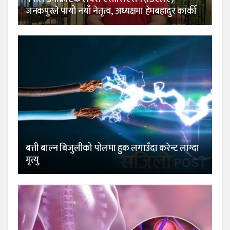
जनकपुरले पायो नयाँ नेतृत्व, अध्यक्षमा हेमबहादुर कार्की
बत्ती बाल्न बिजुलीको पोलमा हुक लगाउँदा करेन्ट लाग्दा
मृत्यु