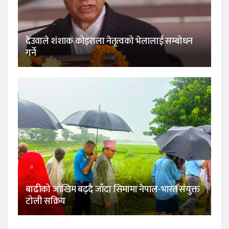
देउवाले शंशाक कोइराला नेतृत्वको भेलालाई सम्बोधन
गर्ने
बाढीको जोखिम बढ्दै जाँदा सिमामा नेपाल-भारत संयुक्त
टोली सक्रिय