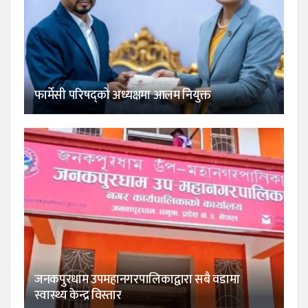
फार्मेसी परिषद्को अध्यक्षमा आलम नियुक्त
जनकपुरधाम उपमहानगरपालिकाद्वारा सबै वडामा
स्वास्थ्य केन्द्र विस्तार