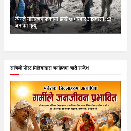
स्पेनले मोरोक्को फर्कायो झन्डै ७० हजार आप्रवासी, ८३
जनाको मृत्यु
सजिलो पोस्ट मिडियाद्वारा जनहितमा जारी सन्देश