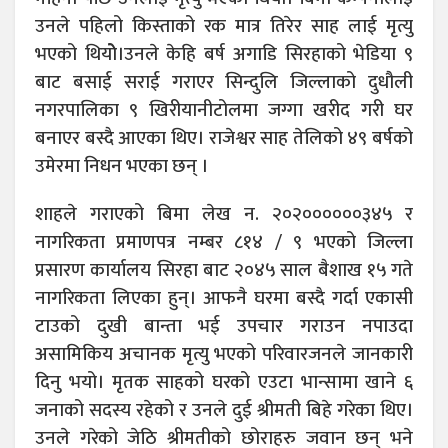
उनले पहिलो किस्ताको रक मात्र तिरेर साह लाई मृत्यु
भएको थियोे।उनले केहि बर्ष अगाडि सिरहाको भेडिया ९
बाट बसाई सराई गराएर सिन्दुलि जिल्लाको दुधौली
नगरपालिका ९ खिरीयानीटोलमा जग्गा खरीद गरी घर
बनाएर बस्दै आएका थिए। राजेश्वर साह तेलिको ४९ बर्षको
उमेरमा निधन भएका छन् ।
शाहले गराएको बिमा लेख न. २०२००००००३४५ र
नागरिकता प्रमाणपत्र नम्बर ८१४ / ९ भएको जिल्ला
प्रसारण कार्यालय सिरहा बाट २०४५ साल बैशाख १५ गते
नागरिकता लिएका हुन्। आफनै घरमा बस्दै गर्दा एकासी
टाउको दुखी बान्ता भई उपचार गराउन नपाउदा
असामिकिय अचानक मृत्यु भएको परिवारजनले जानकारी
दिनु भयो। मृतक साहको घरको एउटा भान्सामा खाने ६
जनाको सदस्य रहेको र उनले दुई श्रीमती बिहे गरेका थिए।
उनले गरेको जेठि श्रीमतीको छोराहरु जवान छन् भने