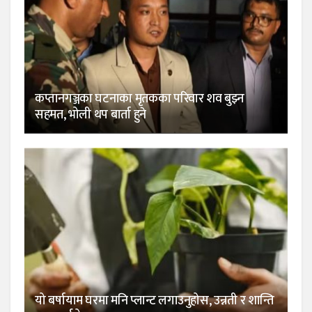
कप्तानगञ्जका घटनाका मृतकका परिवार शव बुझ्न
सहमत, भोली थप बार्ता हुने
यो बर्षायाम घरमा मनि प्लान्ट लगाउनुहोस, उन्नती र शान्ति