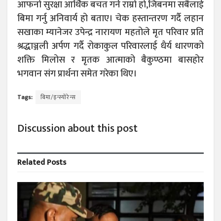
आफनो सुरक्षा आर्थिक बचत गर्ने राम्रो हो,जिबनमा सबैलाई
बिमा गर्नु अनिवार्य हो बताए। चेक हस्तान्तरण गर्दै लहान
सखाका म्यानेजर उपेन्द्र नारायण महतोले मृत परिवार प्रति
श्रद्धाञ्जली अर्पण गर्दै रोकाकुल परिवारलाई धैर्य धारणको
शक्ति मिलोस र मृतक आत्माको बैकुण्ठमा बासहोर
भगवान संग प्रार्थना समेत गरेका थिए।
Tags:
बिमा/इन्स्योरेन्स
Discussion about this post
Related
Posts