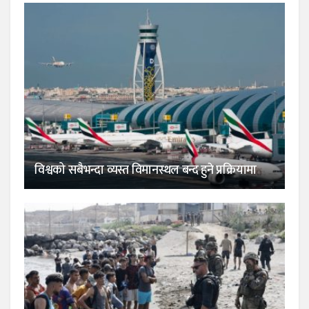
विश्वको सबैभन्दा व्यस्त विमानस्थल बन्द हुने प्रक्रियामा