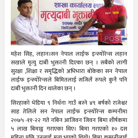
महेश सिंह, लहान।सन नेपाल लाईफ इन्स्योरेन्स लहान
सखाले मृत्यु दाबी भुक्तानी दिएका छन् । सबैको लागी
सुरक्षा ,शिक्षा र समृद्धिको अभिभारा बोकेका सन नेपाल
लाईफ इन्स्योरेन्सले बिमितलाई सजिलै रुपले कुनै पनि
दाबी भुक्तानी दिन थालेका छन् ।
सिरहाको भेडिया ९ निर्धना गाउँ बस्ने ४९ बर्षको राजेश्वर
साह तेलिले सन नेपाल लाईफ इन्स्योरेन्स कम्पनीमा
२०७५ -११-२२ गते नबिन आजिवन जिवन बिमा शीर्षकमा
५ लाख बिमाङ्ग गराएका थिए। बिमा गराएको १० दस
महिना पछि उनलाई मृत्यु भएको थियो। बिमा कम्पनीलाई