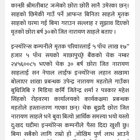
कान्छी श्रीमतीबाट जन्मेको छोरा छोरी सानै उमेरका छन्।
साहको छिमेकी गाउँ पर्ने आफन्त बिनिता साहले मृतक
साहको घरमा गई बिमा गराउन सल्लाह र सुझाव दिएको
मृतको छोरा बर्ष ३०को जित नारायण साहले बताए ।
इन्स्योरेन्स कम्पनीले मृतक परिवारलाई ५ पाँच लाख १७”
हजार ५ पाँच सयको माछापुच्छ्रे बैंकको चेक नम्बर
२४५६००८५ भएको चेक ३० बर्ष छोरा जित नारायण
साहलाई सन नेपाल लाईफ इन्स्योरेन्स लहान सखामा
बोलाएर शाखा प्रबन्धक उपेन्द्र नारायण महतोले गाउँका
बुधिजिबि र मिडिया कर्मि जितेन्द्र शर्मा र पत्रकार महेश
सिंहको रोहवरमा कार्यालयको कार्यकक्षमा प्रबन्धक
महतोले हस्तान्तरण गएका छन्। चेक बुझदै छोरा जित
नारायण साहले भने बुवा बित्यो आर्थिक समस्या भयो यस्तो
दु:खद घडीमा इन्स्योरेन्स कम्पनीले पैसा दिदा खुशी छु।
बिमा सबैको लागि राम्रो हो ,जोखिम पुर्ण लाभ आउने