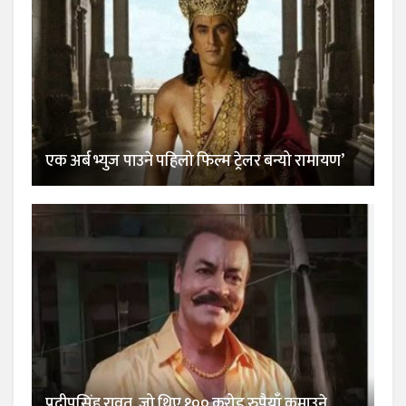
एक अर्ब भ्युज पाउने पहिलो फिल्म ट्रेलर बन्यो रामायण’
प्रदीपसिंह रावत, जो थिए १०० करोड रुपैयाँ कमाउने