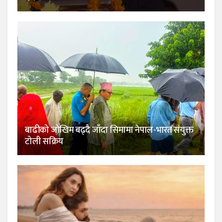
बाढीको जोखिम बढ्दै जाँदा सिमामा नेपाल-भारत संयुक्त
टोली सक्रिय